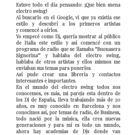
Estuve todo el día pensando: ¡Que bien suena
electro swing!
Al buscarlo en el Google, vi que ya existía ese
estilo y descubrí a los primeros artistas
y comencé a oírlos.
Yo empecé como Dj, quería mostrar al público
de Italia este estilo y así comencé con un
programa de radio que se llamaba “Buonasera
Signorina” y hablaba del electro swing,
hablaba de otros artistas y ellos mismos me
enviaban sus temas para ponerlos.
Así pude crear una librería y contactos
interesantes e importantes.
En el mundo del electro swing todos nos
conocemos, es más, mi pareja esta dentro de
los Dj de España, lleva trabajando más de 20
años, es muy conocido en Barcelona y nos
conocimos así, por temas de radio, de Business,
todo nació por la música, ella crea nuevas
generaciones y para mí es todo un mundo,
ahora hay academias de Djs donde van