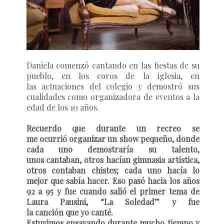
Daniela comenzó cantando en las fiestas de su
pueblo, en los coros de la iglesia, en
las actuaciones del colegio y demostró sus
cualidades como organizadora de eventos a la
edad de los 10 años.
Recuerdo que durante un recreo se
me ocurrió organizar un show pequeño, donde
cada uno demostraría su talento,
unos cantaban, otros hacían gimnasia artística,
otros contaban chistes; cada uno hacía lo
mejor que sabía hacer. Eso pasó hacia los años
92 a 95 y fue cuando salió el primer tema de
Laura Pausini, “La Soledad” y fue
la canción que yo canté.
Estuvimos ensayando durante mucho tiempo y