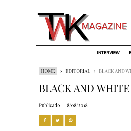
INTERVIEW
HOME
EDITORIAL
BLACK AND W
BLACK AND WHITE
Publicado
8/08/2018