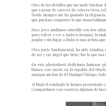
Otro de los detalles que me suele fascinar
que a pesar de carecer de colores vivos, ref
Desde siempre me ha gustado la elegancia 
que puedan componer lo que inmortalizamos.
Hace poco pudimos coincidir con dos niñas,
para volver a ver a Andrea Soriano; la ma
pasión y sin lugar a duda es una artista q
Otra parte fundamental, ha sido Ariadna,
de ser y ese ángel que tiene; fue lo que no
En este photoshoot dedicimos fusionar pi
blanco con escote en la espalda del Diseñ
mangas anchas de El Maniquí Vintage; todo 
Al final el resultado lo hemos presentado 
Compartimos con vosotros algunas de las i