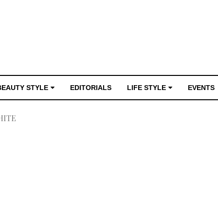
BEAUTY STYLE
EDITORIALS
LIFE STYLE
EVENTS
HITE