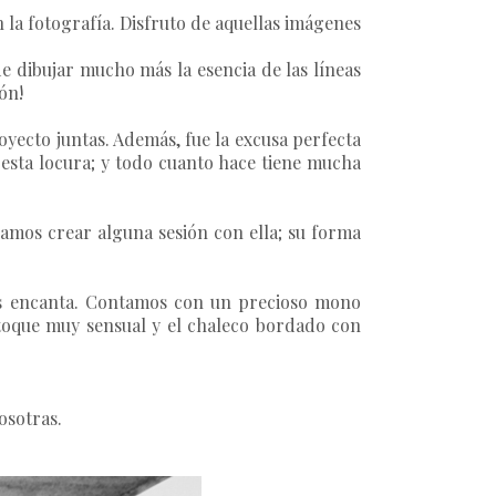
 la fotografía. Disfruto de aquellas imágenes
e dibujar mucho más la esencia de las líneas
ón!
yecto juntas. Además, fue la excusa perfecta
 esta locura; y todo cuanto hace tiene mucha
amos crear alguna sesión con ella; su forma
nos encanta. Contamos con un precioso mono
n toque muy sensual y el chaleco bordado con
osotras.