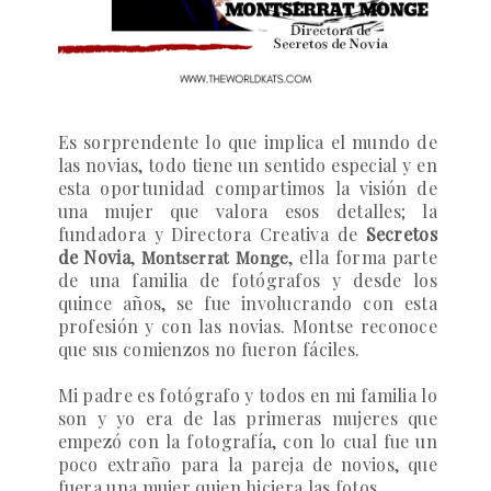
Es sorprendente lo que implica el mundo de
las novias, todo tiene un sentido especial y en
esta oportunidad compartimos la visión de
una mujer que valora esos detalles; l
a
fundadora y Directora Creativa de
Secretos
de Novia
,
, ella forma parte
Montserrat Monge
de una familia de fotógrafos y desde los
quince años, se fue involucrando con esta
profesión y con las novias. Montse
reconoce
que sus comienzos no fueron fáciles.
Mi padre es fotógrafo y todos en mi familia lo
son y yo era de las primeras mujeres que
empezó con la fotografía, con lo cual fue un
poco extraño para la pareja de novios, que
fuera una mujer quien hiciera las fotos...