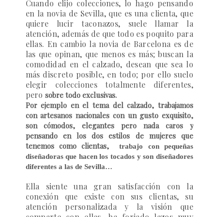
Cuando elijo colecciones, lo hago pensando
en la novia de Sevilla, que es una clienta, que
quiere lucir taconazos, suele llamar la
atención, además de que todo es poquito para
ellas.
En cambio la novia de Barcelona es de
las que opinan, que menos es más; buscan la
comodidad en el calzado, desean que sea lo
más discreto posible, en todo; por ello suelo
elegir colecciones totalmente diferentes,
pero
sobre todo exclusivas.
Por ejemplo en el tema del calzado, trabajamos
con artesanos nacionales con un gusto exquisito,
son cómodos, elegantes pero nada caros y
pensando en los dos estilos de mujeres que
tenemos como clientas,
trabajo con pequeñas
diseñadoras que hacen los tocados y son diseñadores
diferentes a las de Sevilla…
Ella siente una gran satisfacción con la
conexión que existe con sus clientas, su
atención personalizada y la visión que
comparte con ellas, ha forjado lazos muy