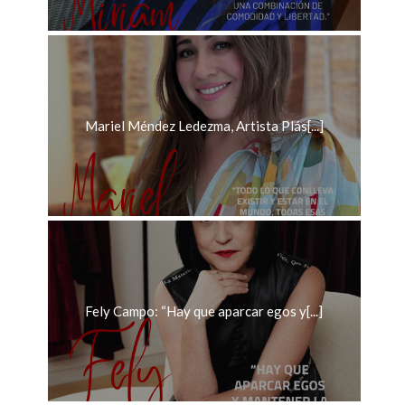
Mariel Méndez Ledezma, Artista Plás[...]
Fely Campo: “Hay que aparcar egos y[...]