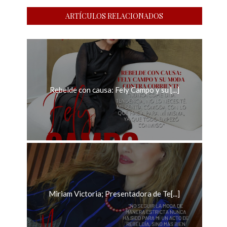
ARTÍCULOS RELACIONADOS
Rebelde con causa: Fely Campo y su [...]
Miriam Victoria; Presentadora de Te[...]