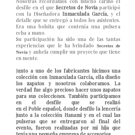
Nosotras recordamos con mucho cariño el
desfile en el que
Secretos de Novia
participó
con la Diseñadora
Inmaculada García
, y el
detalle que se entregó a todos los asistentes.
Era una bolsita que contenía una pulsera
echa a mano.
Su participación ha sido una de las tanta
s
experiencias que le ha brindado
Secretos de
y anhela cumplir un proyecto que tiene
Novia
en mente.
J
unto a uno de los fabricantes hicimos una
colección con Inmaculada García, ella diseño
los zapatos y nosotros colaboramos. La
verdad fue algo precioso hacer unos zapatos
para sus colecciones.
También
participamos
en el desfile que se realizó
en
el Poble español, donde desfilo la lencería
junto a la colección Hanami y en el cual las
pulseras que se entregaron al final del
evento, fueron realizadas por mi hija que
tenía una pequeña empresa de accesorios.