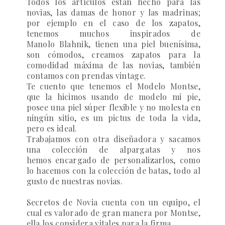
Todos los artículos están hecho para las
novias, las damas de honor y las madrinas;
por ejemplo en el caso de los zapatos,
tenemos muchos inspirados de
Manolo Blahnik, tienen una piel buenísima,
son cómodos, creamos zapatos para la
comodidad máxima de las novias, también
contamos con prendas vintage.
Te cuento que tenemos el Modelo Montse,
que la hicimos usando de modelo mi pie,
posee una piel súper flexible y no molesta en
ningún sitio, es un pictus de toda la vida,
pero es ideal.
Trabajamos con otra diseñadora y sacamos
una colección de alpargatas y nos
hemos encargado de personalizarlos, como
lo hacemos con la colección de batas, todo al
gusto de nuestras novias.
Secretos de Novia
cuenta con un equipo, el
cual es valorado de gran manera por Montse,
ella los considera vitales para la firma.