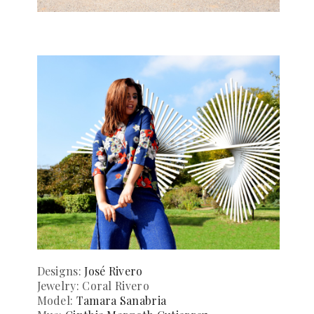
Designs:
José Rivero
Jewelry: Coral Rivero
Model:
Tamara Sanabria