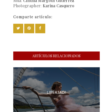
Mua:
Cinthia Margoth Gutierrez
Photographer:
Karina Casquero
Comparte artículo:
ARTÍCULOS RELACIONADOS
LIBERTAD!