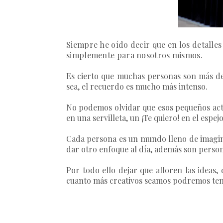
Siempre he oído decir que en los detalle
simplemente para nosotros mismos.
Es cierto que muchas personas son más deta
sea, el recuerdo es mucho más intenso.
No podemos olvidar que esos pequeños acto
en una servilleta, un ¡Te quiero! en el espe
Cada persona es un mundo lleno de imagina
dar otro enfoque al día, además son perso
Por todo ello dejar que afloren las ideas, 
cuanto más creativos seamos podremos tener 