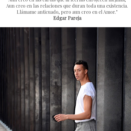
Aun creo en las relaciones que duran toda una existencia.
Llámame anticuado, pero aun creo en el Amor."
Edgar Pareja