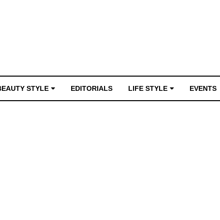
BEAUTY STYLE
EDITORIALS
LIFE STYLE
EVENTS