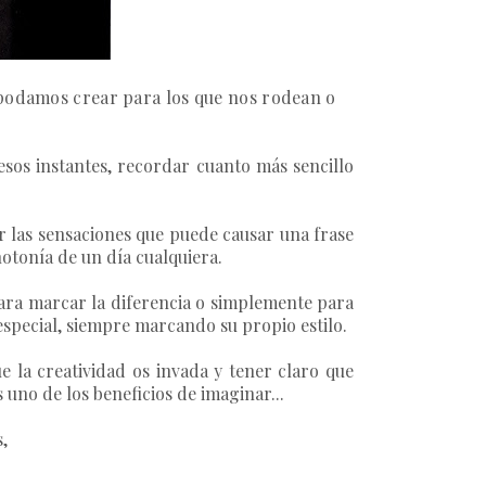
e podamos crear para los que nos rodean o
 esos instantes, recordar cuanto más sencillo
 las sensaciones que puede causar una frase
notonía de un día cualquiera.
ara marcar la diferencia o simplemente para
special, siempre marcando su propio estilo.
ue la creatividad os invada y tener claro que
uno de los beneficios de imaginar...
,