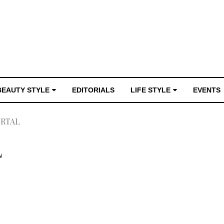
BEAUTY STYLE
EDITORIALS
LIFE STYLE
EVENTS
ORTAL
L