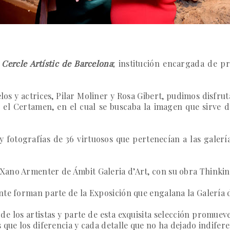
 Cercle Artístic de Barcelona
; institución
encargada de pro
os y actrices,
Pilar Moliner
y
Rosa Gibert
, pudimos disfrut
el Certamen, en el cual se buscaba la imagen que sirve de
y fotografías de 36 virtuosos que pertenecían a las galer
Xano Armenter
de
Ámbit Galeria d’Art
, con su obra
Thinkin
nte forman parte de la Exposición que engalana la Galería 
 de los artistas y parte de esta exquisita selección promuev
que los diferencia y cada detalle que no ha dejado indifere