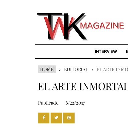
INTERVIEW
HOME
EDITORIAL
EL ARTE INM
EL ARTE INMORTA
Publicado
6/22/2017