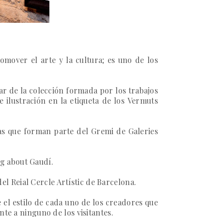
mover el arte y la cultura; es uno de los
ar de la colección formada por los trabajos
 ilustración en la etiqueta de los
Vermuts
ías que forman parte del
Gremi de Galeries
g about Gaudí
.
del
Reial Cercle Artístic de Barcelona
.
e el estilo de cada uno de los creadores que
nte a ninguno de los visitantes.