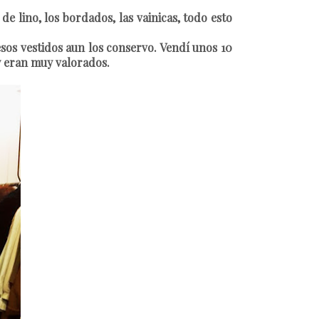
e lino, los bordados, las vainicas, todo esto
os vestidos aun los conservo. Vendí unos 10
y eran muy valorados.