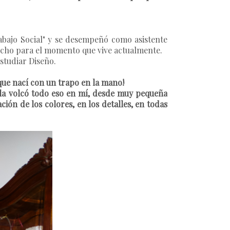
rabajo Social" y se desempeñó como asistente
 mucho para el momento que vive actualmente.
studiar Diseño.
que nací con un trapo en la mano!
ella volcó todo eso en mí, desde muy pequeña
ón de los colores, en los detalles, en todas