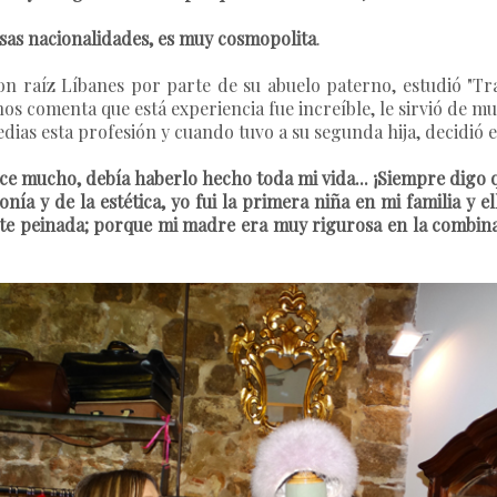
rsas nacionalidades, es muy cosmopolita
.
con raíz Líbanes por parte de su abuelo paterno, estudió "T
 nos comenta que está experiencia fue increíble, le sirvió de
dias esta profesión y cuando tuvo a su segunda hija, decidió e
e mucho, debía haberlo hecho toda mi vida... ¡Siempre digo 
ía y de la estética, yo fui la primera niña en mi familia y 
te peinada; porque mi madre era muy rigurosa en la combinaci