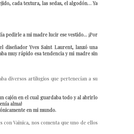
ido, cada textura, las sedas, el algodón… Ya
ía pedirle a mi madre lucir ese vestido... ¡Por
el diseñador Yves Saint Laurent, lanzó una
egaba muy rápido esa tendencia y mi madre sin
ba diversos artilugios que pertenecían a su
n cajón en el cual guardaba todo y al abrirlo
enía alma!
armónicamente en mi mundo.
os con Vainica, nos comenta que uno de ellos