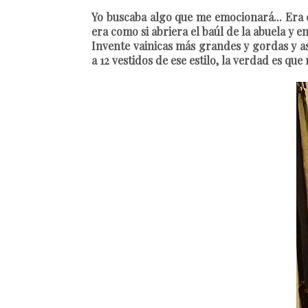
Yo buscaba algo que me emocionará... Era c
era como si abriera el baúl de la abuela y
Invente vainicas más grandes y gordas y a
a 12 vestidos de ese estilo, la verdad es