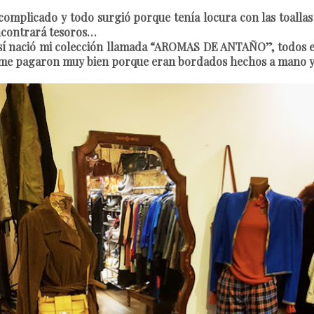
omplicado y todo surgió porque tenía locura con las toallas d
 encontrará tesoros…
sí nació mi colección llamada “AROMAS DE ANTAÑO”, todos es
 que me pagaron muy bien porque eran bordados hechos a mano 