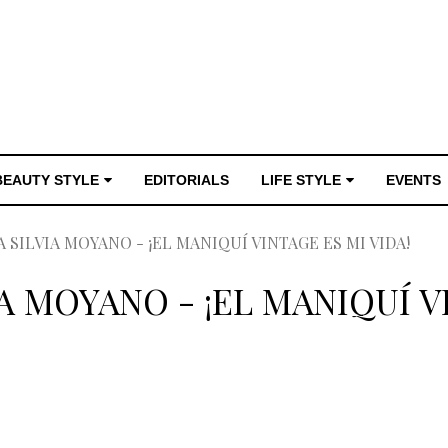
BEAUTY STYLE
EDITORIALS
LIFE STYLE
EVENTS
 SILVIA MOYANO - ¡EL MANIQUÍ VINTAGE ES MI VIDA!
A MOYANO - ¡EL MANIQUÍ VI