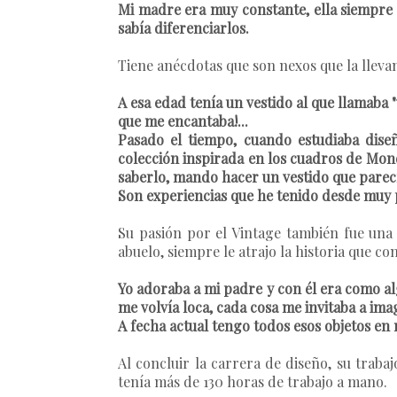
Mi madre era muy constante, ella siempre 
sabía diferenciarlos.
Tiene anécdotas que son nexos que la lleva
A esa edad tenía un vestido al que llamaba "
que me encantaba!...
Pasado el tiempo, cuando estudiaba dise
colección inspirada en los cuadros de Mond
saberlo, mando hacer un vestido que parecí
Son experiencias que he tenido desde muy 
Su pasión por el Vintage también fue una 
abuelo, siempre le atrajo la historia que c
Yo adoraba a mi padre y con él era como al
me volvía loca, cada cosa me invitaba a im
A fecha actual tengo todos esos objetos en 
Al concluir la carrera de diseño, su traba
tenía más de 130 horas de trabajo a mano.