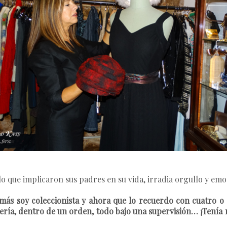
o que implicaron sus padres en su vida, irradia orgullo y emo
 más soy coleccionista y ahora que lo recuerdo con cuatro o 
uería, dentro de un orden, todo bajo una supervisión… ¡Tení