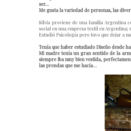
ser...
Me gusta la variedad de personas, las dive
Silvia proviene de una familia Argentina 
social en una empresa textil en Argentina;
Estudió Psicología pero tuvo que dejar a me
Tenía que haber estudiado Diseño desde hac
Mi madre tenía un gran sentido de la armon
siempre iba muy bien vestida, perfectamen
las prendas que me hacía…