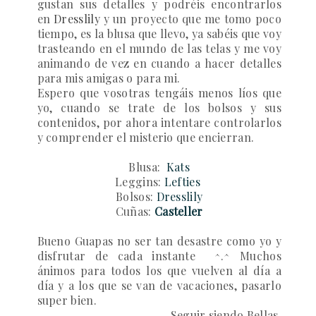
gustan sus detalles y podréis encontrarlos
en
Dresslily
y un proyecto que me tomo poco
tiempo, es la blusa que llevo, ya sabéis que voy
trasteando en el mundo de las telas y me voy
animando de vez en cuando a hacer detalles
para mis amigas o para mi.
Espero que vosotras tengáis
menos líos que
yo, cuando se trate de los bolsos y sus
contenidos, por ahora intentare controlarlos
y comprender el misterio que encierran.
Blusa:
Kats
Leggins:
Lefties
Bolsos:
Dresslily
Cuñas:
Casteller
Bueno Guapas no ser tan desastre como yo y
disfrutar de cada instante ^.^
Muchos
ánimos para todos los que vuelven al día a
día y a los que se van de vacaciones, pasarlo
super bien.
Seguir siendo Bellas.