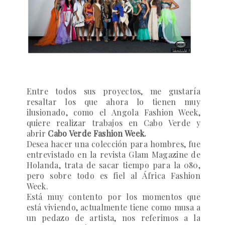
Entre todos sus proyectos, me gustaría
resaltar los que ahora lo tienen muy
ilusionado, como el
Angola Fashion Week
,
quiere realizar trabajos en Cabo Verde y
abrir
Cabo Verde Fashion Week.
Desea hacer una colección para hombres, fue
entrevistado en la revista
Glam Magazine de
Holanda
, trata de sacar tiempo para la 080,
pero sobre todo es fiel al África Fashion
Week.
Está muy contento por los momentos que
está viviendo, actualmente tiene como musa a
un pedazo de artista, nos referimos a la