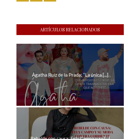
ARTÍCULOS RELACIONADOS
Ágatha Ruiz de la Prada: “La única [...]
Rebelde con causa: Fely Campo y su [...]