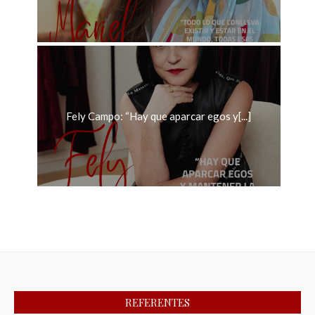
Fely Campo: “Hay que aparcar egos y[...]
REFERENTES