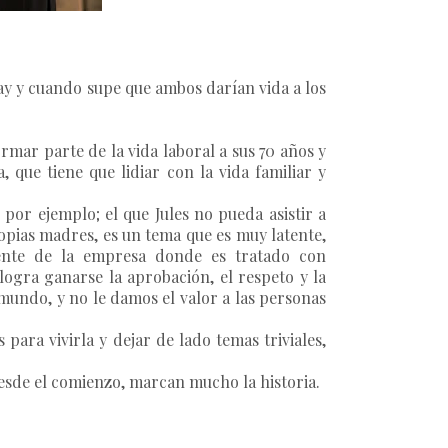
ay y cuando supe que ambos darían vida a los
rmar parte de la vida laboral a sus 70 años y
que tiene que lidiar con la vida familiar y
por ejemplo; el que Jules no pueda asistir a
ropias madres, es un tema que es muy latente,
ente de la empresa donde es tratado con
logra ganarse la aprobación, el respeto y la
mundo, y no le damos el valor a las personas
para vivirla y dejar de lado temas triviales,
 desde el comienzo, marcan mucho la historia.