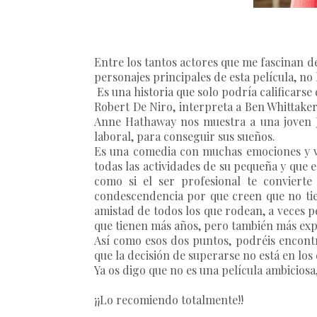
Entre los tantos actores que me fascinan 
personajes principales de esta película, no 
Es una historia que solo podría calificarse
Robert De Niro, interpreta a Ben Whittaker;
Anne Hathaway nos muestra a una joven Ju
laboral, para conseguir sus sueños.
Es una comedia con muchas emociones y viv
todas las actividades de su pequeña y que e
como si el ser profesional te convier
condescendencia por que creen que no tien
amistad de todos los que rodean, a veces 
que tienen más años, pero también más exp
Así como esos dos puntos, podréis encontra
que la decisión de superarse no está en lo
Ya os digo que no es una película ambiciosa
¡¡Lo recomiendo totalmente!!