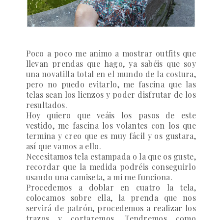
Poco a poco me animo a mostrar outfits que
llevan prendas que hago, ya sabéis que soy
una novatilla total en el mundo de la costura,
pero no puedo evitarlo, me fascina que las
telas sean los lienzos y poder disfrutar de los
resultados.
Hoy quiero que veáis los pasos de este
vestido, me fascina los volantes con los que
termina y creo que es muy fácil y os gustara,
así que vamos a ello.
Necesitamos tela estampada o la que os guste,
recordar que la medida podréis conseguirlo
usando una camiseta, a mi me funciona.
Procedemos a doblar en cuatro la tela,
colocamos sobre ella, la prenda que nos
servirá de patrón, procedemos a realizar los
trazos y cortaremos. Tendremos como