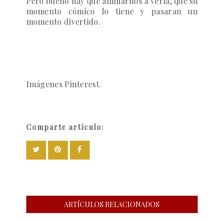
Pero bueno hay que animarnos a verla, que su
momento cómico lo tiene y pasaran un
momento divertido.
Imágenes Pinterest.
Comparte artículo:
ARTÍCULOS RELACIONADOS