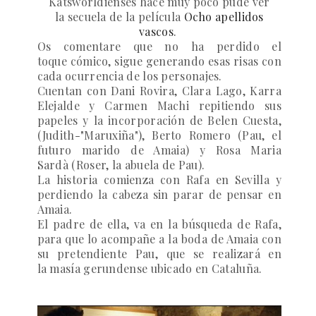
Katsworldienses hace muy poco pude ver
la secuela de la película
Ocho apellidos
vascos
.
Os comentare que no ha perdido el
toque cómico, sigue generando esas risas con
cada ocurrencia de los personajes.
Cuentan con Dani Rovira, Clara Lago, Karra
Elejalde y Carmen Machi repitiendo sus
papeles y la incorporación de Belen Cuesta,
(Judith-"Maruxiña"), Berto Romero (Pau, el
futuro marido de Amaia) y Rosa Maria
Sardà (Roser, la abuela de Pau).
La historia comienza con Rafa en Sevilla y
perdiendo la cabeza sin parar de pensar en
Amaia.
El padre de ella, va en la búsqueda de Rafa,
para que lo acompañe a la boda de Amaia con
su pretendiente Pau, que se realizará en
la masía gerundense ubicado en Cataluña.