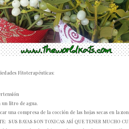
iedades Fitoterapéuticas:
ertensión
 un litro de agua.
ar una compresa de la cocción de las hojas secas en la zon
TE:
SUS BAYAS SON TOXICAS ASÍ QUE TENER MUCHO
CU