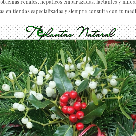
oblemas renales, hepáticos embarazadas, lactantes y niños
as en tiendas especializadas y siempre consulta con tu medi