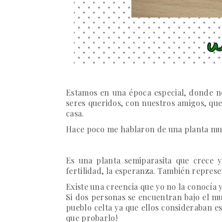
Estamos en una época especial,
donde no
seres queridos, con nuestros amigos, que 
casa.
Hace poco me hablaron de una planta muy 
Es una planta semiparasita que crece y 
fertilidad, la esperanza. También represen
Existe una creencia que yo no la conocía
Si dos personas se encuentran bajo el mu
pueblo celta ya que ellos consideraban es
que probarlo!