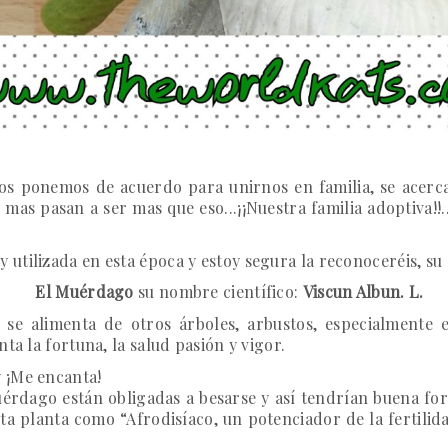
s ponemos de acuerdo para unirnos en familia, se acerca
mas pasan a ser mas que eso...¡¡Nuestra familia adoptiva!!
utilizada en esta época y estoy segura la reconoceréis, s
El Muérdago
su nombre científico:
Viscun Albun. L.
se alimenta de otros árboles, arbustos, especialmente e
ta la fortuna, la salud pasión y vigor.
y ¡Me encanta!
érdago están obligadas a besarse y así tendrían buena for
ta planta como “Afrodisíaco, un potenciador de la fertilida