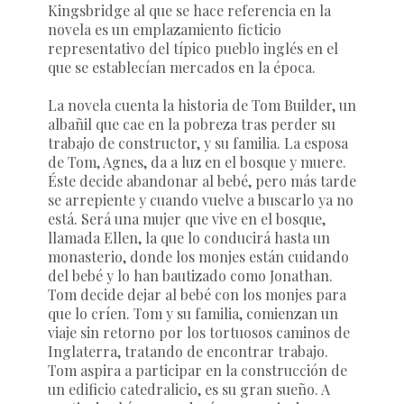
Kingsbridge al que se hace referencia en la
novela es un emplazamiento ficticio
representativo del típico pueblo inglés en el
que se establecían mercados en la época.
La novela cuenta la historia de Tom Builder, un
albañil que cae en la pobreza tras perder su
trabajo de constructor, y su familia. La esposa
de Tom, Agnes, da a luz en el bosque y muere.
Éste decide abandonar al bebé, pero más tarde
se arrepiente y cuando vuelve a buscarlo ya no
está. Será una mujer que vive en el bosque,
llamada Ellen, la que lo conducirá hasta un
monasterio, donde los monjes están cuidando
del bebé y lo han bautizado como Jonathan.
Tom decide dejar al bebé con los monjes para
que lo críen. Tom y su familia, comienzan un
viaje sin retorno por los tortuosos caminos de
Inglaterra, tratando de encontrar trabajo.
Tom aspira a participar en la construcción de
un edificio catedralicio, es su gran sueño. A