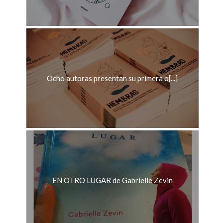
Ocho autoras presentan su primera o[...]
EN OTRO LUGAR de Gabrielle Zevin