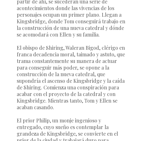
partir de ahí, se sucederán una serie de
acontecimientos donde las vivencias de los
personajes ocupan un primer plano. Llegan a
Kingsbridge, donde Tom conseguirá trabajo en
la construcción de una nueva catedral y dónde
se acomodará con Ellen y su família.
El obispo de Shiring, Waleran Bigod, clérigo en
franca decadencia moral, taimado y astuto, que
trama constantemente su manera de actuar
para conseguir más poder, se opone a la
construcción de la nueva catedral, que
supondría el ascenso de Kingsbridge y la caída
de Shiring. Comienza una conspiración para
acabar con el proyecto de la catedral y con
Kingsbridge. Mientras tanto, Tom y Ellen se
acaban casando.
El prior Philip, un monje ingenioso y
entregado, cuyo sueño es contemplar la
grandeza de Kingsbridge, se convierte en el
prior de la ciudad y trabajará duro para