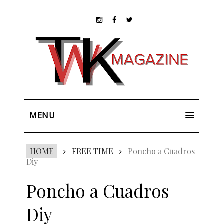
MENU
HOME
FREE TIME
Poncho a Cuadros
Diy
Poncho a Cuadros
Diy