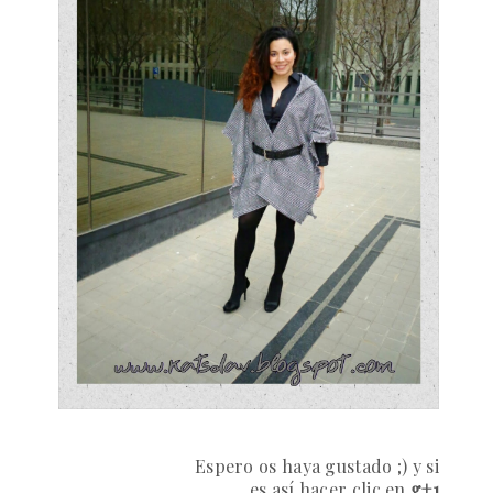
Espero os haya gustado ;) y si
es así hacer clic en
g+1