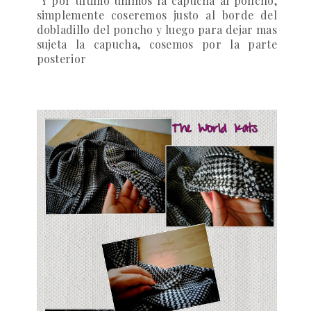
Y por ultimo unimos la capucha al poncho,
simplemente coseremos justo al borde del
dobladillo del poncho y luego para dejar mas
sujeta la capucha, cosemos por la parte
posterior