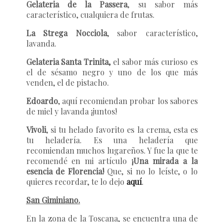
Gelateria de la Passera
, su sabor más
característico, cualquiera de frutas.
La Strega Nocciola
, sabor característico,
lavanda.
Gelateria Santa Trinita,
el sabor más curioso es
el de sésamo negro y uno de los que más
venden, el de pistacho.
Edoardo
, aquí recomiendan probar los sabores
de miel y lavanda ¡juntos!
Vivoli
, si tu helado favorito es la crema, esta es
tu heladería. Es una heladería que
recomiendan muchos lugareños. Y fue la que te
recomendé en mi artículo
¡Una mirada a la
esencia de Florencia!
Que, si no lo leíste, o lo
quieres recordar, te lo dejo
aquí
.
San Giminiano.
En la zona de la Toscana, se encuentra una de