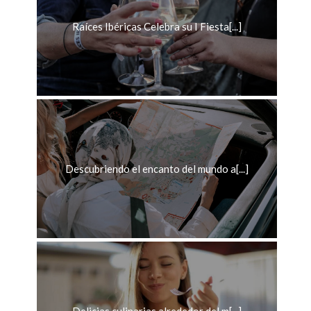
Raíces Ibéricas Celebra su I Fiesta[...]
Descubriendo el encanto del mundo a[...]