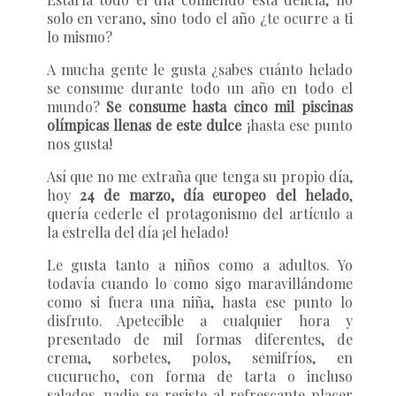
solo en verano, sino todo el año ¿te ocurre a ti
lo mismo?
A mucha gente le gusta ¿sabes cuánto helado
se consume durante todo un año en todo el
mundo?
Se consume hasta cinco mil piscinas
olímpicas llenas de este dulce
¡hasta ese punto
nos gusta!
Así que no me extraña que tenga su propio día,
hoy
24 de marzo, día europeo del helado
,
quería cederle el protagonismo del artículo a
la estrella del día ¡el helado!
Le gusta tanto a niños como a adultos. Yo
todavía cuando lo como sigo maravillándome
como si fuera una niña, hasta ese punto lo
disfruto. Apetecible a cualquier hora y
presentado de mil formas diferentes, de
crema, sorbetes, polos, semifríos, en
cucurucho, con forma de tarta o incluso
salados, nadie se resiste al refrescante placer