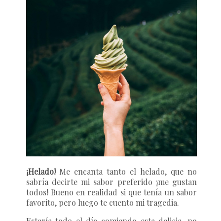
¡Helado!
Me encanta tanto el helado, que no
sabría decirte mi sabor preferido ¡me gustan
todos! Bueno en realidad si que tenía un sabor
favorito, pero luego te cuento mi tragedia.
Estaría todo el día comiendo esta delicia, no