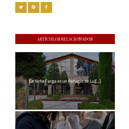
ARTÍCULOS RELACIONADOS
La Vella Farga es un Refugio de Luj[...]