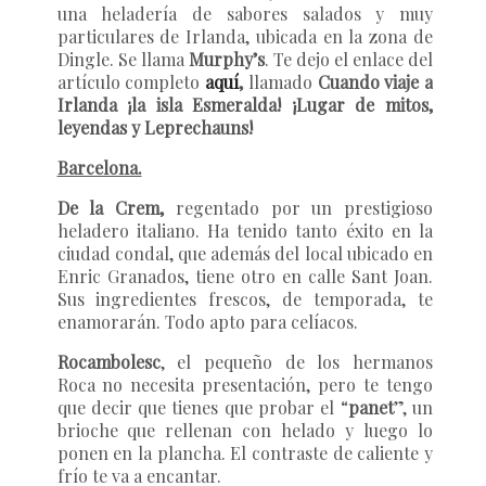
una heladería de sabores salados y muy
particulares de Irlanda, ubicada en la zona de
Dingle. Se llama
Murphy’s
. Te dejo el enlace del
artículo completo
aquí
,
llamado
Cuando viaje a
Irlanda ¡la isla Esmeralda! ¡Lugar de mitos,
leyendas y Leprechauns!
Barcelona.
De la Crem,
regentado por un prestigioso
heladero italiano. Ha tenido tanto éxito en la
ciudad condal, que además del local ubicado en
Enric Granados, tiene otro en calle Sant Joan.
Sus ingredientes frescos, de temporada, te
enamorarán. Todo apto para celíacos.
Rocambolesc
, el pequeño de los hermanos
Roca no necesita presentación, pero te tengo
que decir que tienes que probar el “
panet
”, un
brioche que rellenan con helado y luego lo
ponen en la plancha. El contraste de caliente y
frío te va a encantar.