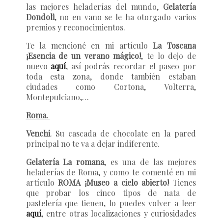
las mejores heladerías del mundo,
Gelatería
Dondoli
, no en vano se le ha otorgado varios
premios y reconocimientos.
Te la mencioné en mi artículo
La Toscana
¡Esencia de un verano mágico!
, te lo dejo de
nuevo
aquí
, así podrás recordar el paseo por
toda esta zona, donde también estaban
ciudades como Cortona, Volterra,
Montepulciano,…
Roma.
Venchi
. Su cascada de chocolate en la pared
principal no te va a dejar indiferente.
Gelatería La romana
, es una de las mejores
heladerías de Roma, y como te comenté en mi
artículo
ROMA ¡Museo a cielo abierto!
Tienes
que probar los cinco tipos de nata de
pastelería que tienen, lo puedes volver a leer
aquí
, entre otras localizaciones y curiosidades