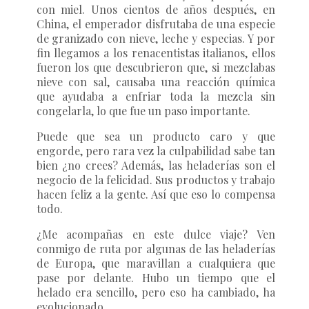
con miel. Unos cientos de años después, en
China, el emperador disfrutaba de una especie
de granizado con nieve, leche y especias. Y por
fin llegamos a los renacentistas italianos, ellos
fueron los que descubrieron que, si mezclabas
nieve con sal, causaba una reacción química
que ayudaba a enfriar toda la mezcla sin
congelarla, lo que fue un paso importante.
Puede que sea un producto caro y que
engorde, pero rara vez la culpabilidad sabe tan
bien ¿no crees? Además, las heladerías son el
negocio de la felicidad. Sus productos y trabajo
hacen feliz a la gente. Así que eso lo compensa
todo.
¿Me acompañas en este dulce viaje? Ven
conmigo de ruta por algunas de las heladerías
de Europa, que maravillan a cualquiera que
pase por delante. Hubo un tiempo que el
helado era sencillo, pero eso ha cambiado, ha
evolucionado.