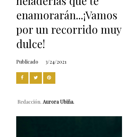
heladerías que te
enamorarán...¡Vamos
por un recorrido muy
dulce!
Publicado
3/24/2021
Redacción.
Aurora Ubiña
.