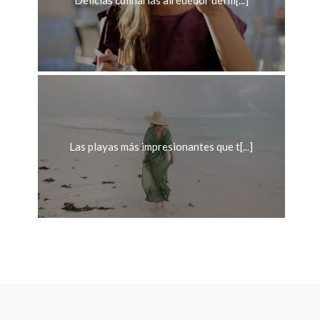
Delicias culinarias alrededor del m[...]
Las playas más impresionantes que t[...]