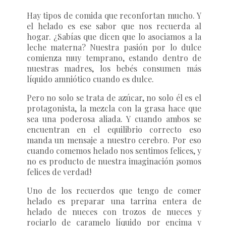
Hay tipos de comida que reconfortan mucho. Y
el helado es ese sabor que nos recuerda al
hogar. ¿Sabías que dicen que lo asociamos a la
leche materna? Nuestra pasión por lo dulce
comienza muy temprano, estando dentro de
nuestras madres, los bebés consumen más
líquido amniótico cuando es dulce.
Pero no solo se trata de azúcar, no solo él es el
protagonista, la mezcla con la grasa hace que
sea una poderosa aliada. Y cuando ambos se
encuentran en el equilibrio correcto eso
manda un mensaje a nuestro cerebro. Por eso
cuando comemos helado nos sentimos felices, y
no es producto de nuestra imaginación ¡somos
felices de verdad!
Uno de los recuerdos que tengo de comer
helado es preparar una tarrina entera de
helado de nueces con trozos de nueces y
rociarlo de caramelo líquido por encima y