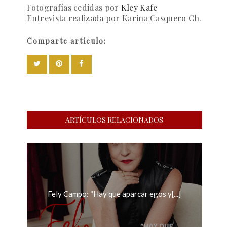
Fotografías cedidas por
Kley Kafe
Entrevista realizada por Karina Casquero Ch.
Comparte artículo:
ARTÍCULOS RELACIONADOS
Fely Campo: “Hay que aparcar egos y[...]