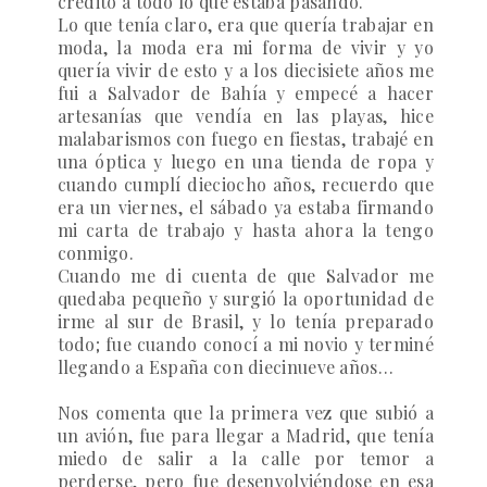
crédito a todo lo que estaba pasando.
Lo que tenía claro, era que quería trabajar en
moda, la moda era mi forma de vivir y yo
quería vivir de esto y a los diecisiete años me
fui a Salvador de Bahía y empecé a hacer
artesanías que vendía en las playas, hice
malabarismos con fuego en fiestas, trabajé en
una óptica y luego en una tienda de ropa y
cuando cumplí dieciocho años, recuerdo que
era un viernes, el sábado ya estaba firmando
mi carta de trabajo y hasta ahora la tengo
conmigo.
Cuando me di cuenta de que Salvador me
quedaba pequeño y surgió la oportunidad de
irme al sur de Brasil, y lo tenía preparado
todo; fue cuando conocí a mi novio y terminé
llegando a España con diecinueve años…
Nos comenta que la primera vez que subió a
un avión, fue para llegar a Madrid, que tenía
miedo de salir a la calle por temor a
perderse, pero fue desenvolviéndose en esa