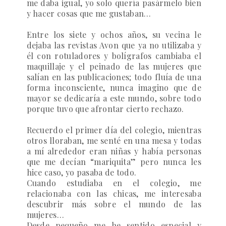
me daba igual, yo solo quería pasármelo bien
y hacer cosas que me gustaban…
Entre los siete y ochos años, su vecina le
dejaba las revistas Avon que ya no utilizaba y
él con rotuladores y bolígrafos cambiaba el
maquillaje y el peinado de las mujeres que
salían en las publicaciones; todo fluía de una
forma inconsciente, nunca imagino que de
mayor se dedicaría a este mundo, sobre todo
porque tuvo que afrontar cierto rechazo.
Recuerdo el primer día del colegio, mientras
otros lloraban, me senté en una mesa y todas
a mí alrededor eran niñas y había personas
que me decían “mariquita” pero nunca les
hice caso, yo pasaba de todo.
Cuando estudiaba en el colegio, me
relacionaba con las chicas, me interesaba
descubrir más sobre el mundo de las
mujeres…
Desde pequeño me he sentido especial y