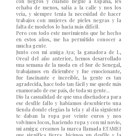
con negros y cuando llegué a España, les
echaba de menos, salía a la calle y nos los
veía, y siempre tenia la necesidad de hacer
trabajos con mujeres de pieles negras y la
falta de modelos lo hacia más difícil.
Pero con todo este movimiento que he hecho
en estos años, me ha permitido conocer a
mucha gente.
Junto con mi amiga Aya; la ganadora de L,
Oreal del año anterior, h
emos desarrollado
una semana de la moda en el Sur de Senegal,
trabajamos en diciembre y fue emocionante,
fue fascinante e increíble, la gente es tan
agradecida, hace todo tan fácil y me quede más
enamorado de ese país, de toda su gente...
Dio la casualidad de que una diseñadora para
ese desfile fallo y habíamos descubierto una
tienda donde elegías la tela y al día siguiente
te daban la ropa por veinte euros y nos
volvimos locos, haciendo ropa y con mi novio,
mi amiga; creamos la marca llamada ETAMEI
que significa tierra, hicimos un desfile y la