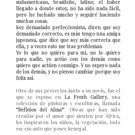
sudamericano, brasileño, latino; el haber
llegado a donde estoy, no ha sido nada fácil,
pero he luchado mucho y seguiré haciendo
muchas cosas.
Soy demasiado perfeccionista, dicen que soy
demasiado correcto, es más tengo una amiga
japonesa, que dice que soy más correcta que
ella, y a veces esto me trae problemas.
Yo lo que no quiero para mí, no lo quiero
para nadie, yo actúo con los demás como
quiero que actúen conmigo. Y no espero nada
de los demás, y no pienso cambiar porque soy
feliz así.
Otro de sus proyectos junto a su novio, fue el
que se expuso en
La Fresh Gallery
, una
colección de pinturas y esculturas, llamada
“Reflejos del Alma”
. Obras que han sido
creadas por el amor que sienten por África,
les inspiraron los niños, la vegetación, todo
ese encanto que posee Senegal.