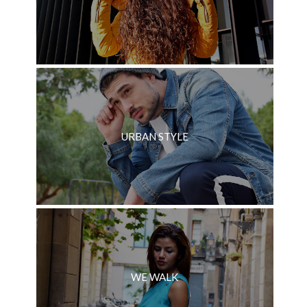
URBAN STYLE
WE WALK