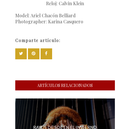
Reloj: Calvin Klein
Model: Ariel Chacón Belliard
Photographer: Karina Casquero
Comparte artículo:
ARTÍCULOS RELACIONADOS
RAYOS DE SOL EN EL INVIERNO