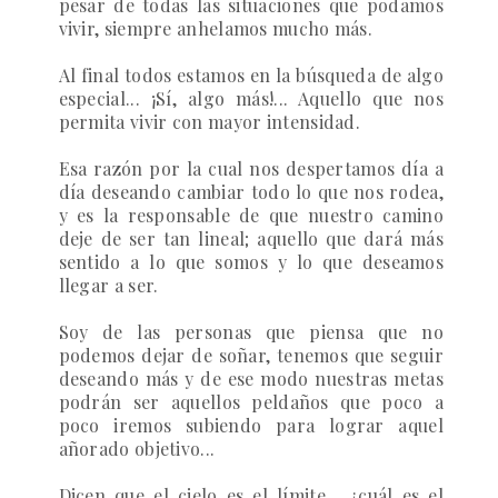
pesar de todas las situaciones que podamos
vivir, siempre anhelamos mucho más.
Al final todos estamos en la búsqueda de algo
especial... ¡Sí, algo más!... Aquello que nos
permita vivir con mayor intensidad.
Esa razón por la cual nos despertamos día a
día deseando cambiar todo lo que nos rodea,
y es la responsable de que nuestro camino
deje de ser tan lineal; aquello que dará más
sentido a lo que somos y lo que deseamos
llegar a ser.
Soy de las personas que piensa que no
podemos dejar de soñar, tenemos que seguir
deseando más y de ese modo nuestras metas
podrán ser aquellos peldaños que poco a
poco iremos subiendo para lograr aquel
añorado objetivo...
Dicen que el cielo es el límite... ¿cuál es el