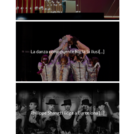
La danza como puente hacia la ilusi[...]
Philippe Shangti llega a Barcelona [...]