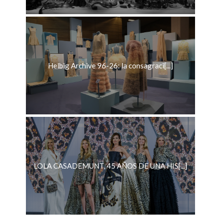
Helbig Archive 96-26: la consagraci[...]
LOLA CASADEMUNT, 45 AÑOS DE UNA HIS[...]