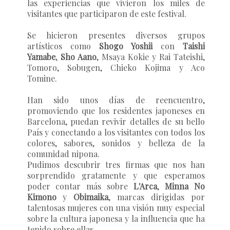
las experiencias que vivieron los miles de
visitantes que participaron de este festival.
Se hicieron presentes diversos grupos
artísticos como
Shogo Yoshii
con
Taishi
Yamabe
,
Sho Aano
,
Msaya Kokie
y
Rai Tateishi,
Tomoro, Sobugen, Chieko Kojima y Aco
Tomine.
Han sido unos días de reencuentro,
promoviendo que los residentes japoneses en
Barcelona, puedan revivir detalles de su bello
País y conectando a los visitantes con todos los
colores, sabores, sonidos y belleza de la
comunidad nipona.
Pudimos descubrir tres firmas que nos han
sorprendido gratamente y que esperamos
poder contar más sobre
L'Arca
,
Minna No
Kimono
y
Obimaika
, marcas dirigidas por
talentosas mujeres con una visión muy especial
sobre la cultura japonesa y la influencia que ha
tenido sobre ellas.