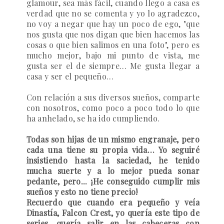
glamour, sea más fácil, cuando llego a casa es
verdad que no se comenta y yo lo agradezco,
no voy a negar que hay un poco de ego, "que
nos gusta que nos digan que bien hacemos las
cosas o que bien salimos en una foto", pero es
mucho mejor, bajo mi punto de vista, me
gusta ser el de siempre… Me gusta llegar a
casa y ser el pequeño…
Con relación a sus diversos sueños, comparte
con nosotros, como poco a poco todo lo que
ha anhelado, se ha ido cumpliendo.
Todas son hijas de un mismo engranaje, pero
cada una tiene su propia vida… Yo seguiré
insistiendo hasta la saciedad, he tenido
mucha suerte y a lo mejor pueda sonar
pedante, pero... ¡He conseguido cumplir mis
sueños y esto no tiene precio!
Recuerdo que cuando era pequeño y veía
Dinastía, Falcon Crest, yo quería este tipo de
series, quería salir en las cabeceras con