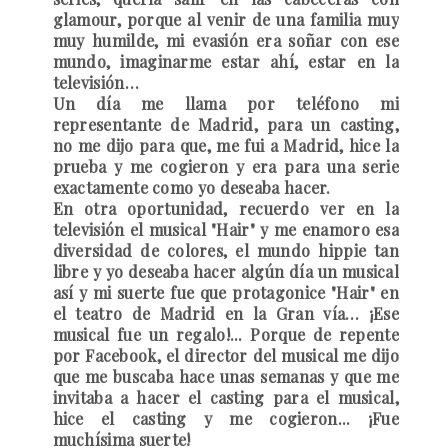
glamour, porque al venir de una familia muy
muy humilde, mi evasión era soñar con ese
mundo, imaginarme estar ahí, estar en la
televisión…
Un día me llama por teléfono mi
representante de Madrid, para un casting,
no me dijo para que, me fui a Madrid, hice la
prueba y me cogieron y era para una serie
exactamente como yo deseaba hacer.
En otra oportunidad, recuerdo ver en la
televisión el musical "Hair" y me enamoro esa
diversidad de colores, el mundo hippie tan
libre y yo deseaba hacer algún día un musical
así y mi suerte fue que protagonice "Hair" en
el teatro de Madrid en la Gran vía… ¡Ese
musical fue un regalo!... Porque de repente
por Facebook, el director del musical me dijo
que me buscaba hace unas semanas y que me
invitaba a hacer el casting para el musical,
hice el casting y me cogieron... ¡Fue
muchísima suerte!