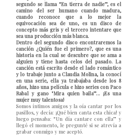
segundo se llama “En tierra de nadie”, es el
camino del ser humano cuando madura,
cuando reconoce que a lo mejor la
equivocación sea de uno, es un disco de
concepto más gris y el tercero intentare que
sea una producción más blanca.
Dentro del segundo disco encontraremos la
canción ¿Quién fue el primero?, que es una
historia en la cual se descubre que se ama a
alguien y tiene hasta celos del pasado. La
canción está escrito desde el lado romántico
y lo trabaje junto a Claudia Molina, la conocí
en una serie, ella ya trabajaba desde los 8
años, hizo una película e hizo series con Paco
Rabal y gano "Mira quien baila”... ¡Es una
mujer muy talentosa!
Somos íntimos amigos y la oía cantar por los
pasillos, y decía: ¡Qué bien canta esta chica! y
luego pensaba: “Un día cantare con ella” y
llegó el momento, le pregunté si se atrevía a
grabar conmigo y me aceptó.