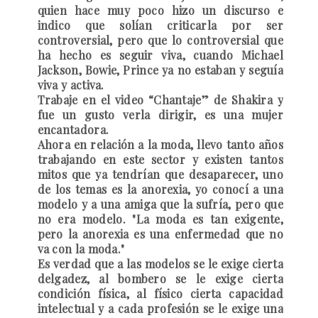
quien hace muy poco hizo un discurso e
indico que solían criticarla por ser
controversial, pero que lo controversial que
ha hecho es seguir viva, cuando Michael
Jackson, Bowie, Prince ya no estaban y seguía
viva y activa.
Trabaje en el video “Chantaje” de Shakira y
fue un gusto verla dirigir, es una mujer
encantadora.
Ahora en relación a la moda, llevo tanto años
trabajando en este sector y existen tantos
mitos que ya tendrían que desaparecer, uno
de los temas es la anorexia, yo conocí a una
modelo y a una amiga que la sufría, pero que
no era modelo. "La moda es tan exigente,
pero la anorexia es una enfermedad que no
va con la moda."
Es verdad que a las modelos se le exige cierta
delgadez, al bombero se le exige cierta
condición física, al físico cierta capacidad
intelectual y a cada profesión se le exige una