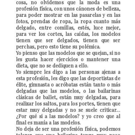
cosa, no olvidemos que la moda es una
profesión física, con unos cánones de belleza,
para poder mostrar en las pasarelas y en las
fotos, prendas de ropa, la ropa cuanto más
delgado, entre comillas, estés, luce mejor,
para ver los cortes, las caídas, los modelos
tienen que ser delgados, tienen que ser
perchas, pero esto tiene su polémica.
Yo pienso que las modelos que se quejan, si no
les gusta hacer ejercicios o mantener una
dieta, que no se dediquen a ello.
Yo siempre les digo a las personas ajenas a
esta profesión, les digo que las deportistas de
élite, gimnasta o acróbatas están tanto o más
delgadas que las modelos, o las bailarinas
clásicas de ballet, están muy delgadas, para
realizar los saltos, para los portes, tienen que
estar muy delgadas y no se suele criticar...
¿Por qué si a las modelos? y yo creo que al
final es manía a las modelos.
No deja de ser una profesión física, podemos