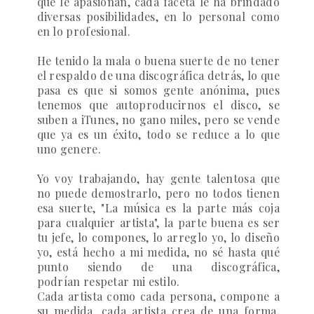
que le apasionan, cada faceta le ha brindado
diversas posibilidades, en lo personal como
en lo profesional.
He tenido la mala o buena suerte de no tener
el respaldo de una discográfica detrás, lo que
pasa es que si somos gente anónima, pues
tenemos que autoproducirnos el disco, se
suben a iTunes, no gano miles, pero se vende
que ya es un éxito, todo se reduce a lo que
uno genere.
Yo voy trabajando, hay gente talentosa que
no puede demostrarlo, pero no todos tienen
esa suerte, "La música es la parte más coja
para cualquier artista", la parte buena es ser
tu jefe, lo compones, lo arreglo yo, lo diseño
yo, está hecho a mi medida, no sé hasta qué
punto siendo de una discográfica,
podrían respetar mi estilo.
Cada artista como cada persona, compone a
su medida, cada artista crea de una forma,