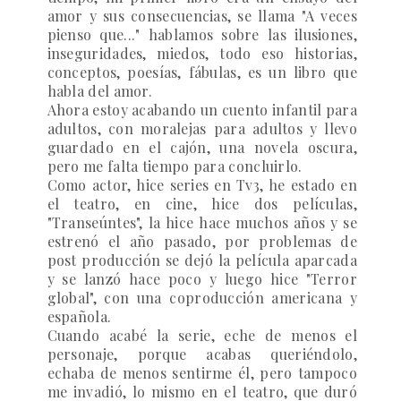
amor y sus consecuencias, se llama "A veces
pienso que..." hablamos sobre las ilusiones,
inseguridades, miedos, todo eso historias,
conceptos, poesías, fábulas, es un libro que
habla del amor.
Ahora estoy acabando un cuento infantil para
adultos, con moralejas para adultos y llevo
guardado en el cajón, una novela oscura,
pero me falta tiempo para concluirlo.
Como actor, hice series en Tv3, he estado en
el teatro, en cine, hice dos películas,
"Transeúntes", la hice hace muchos años y se
estrenó el año pasado, por problemas de
post producción se dejó la película aparcada
y se lanzó hace poco y luego hice "Terror
global", con una coproducción americana y
española.
Cuando acabé la serie, eche de menos el
personaje, porque acabas queriéndolo,
echaba de menos sentirme él, pero tampoco
me invadió, lo mismo en el teatro, que duró