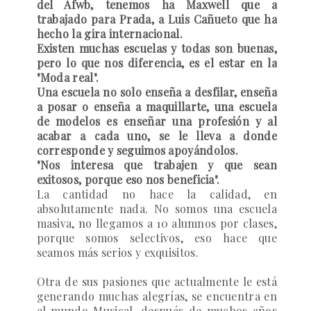
del Afwb, tenemos ha Maxwell que a
trabajado para Prada, a Luis Cañueto que ha
hecho la gira internacional.
Existen muchas escuelas y todas son buenas,
pero lo que nos diferencia, es el estar en la
"Moda real".
Una escuela no solo enseña a desfilar, enseña
a posar o enseña a maquillarte, una escuela
de modelos es enseñar una profesión y al
acabar a cada uno, se le lleva a donde
corresponde y seguimos apoyándolos.
"Nos interesa que trabajen y que sean
exitosos, porque eso nos beneficia".
La cantidad no hace la calidad, en
absolutamente nada. No somos una escuela
masiva, no llegamos a 10 alumnos por clases,
porque somos selectivos, eso hace que
seamos más serios y exquisitos.
Otra de sus pasiones que actualmente le está
generando muchas alegrías, se encuentra en
el mundo Musical, después de muchos años