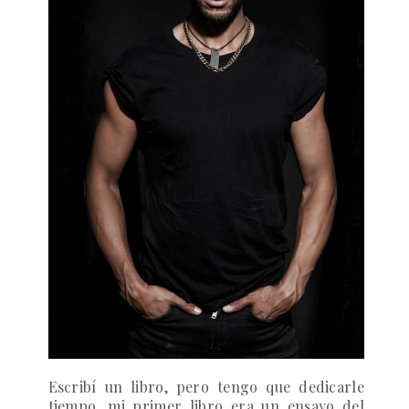
Escribí un libro, pero tengo que dedicarle
tiempo, mi primer libro era un ensayo del