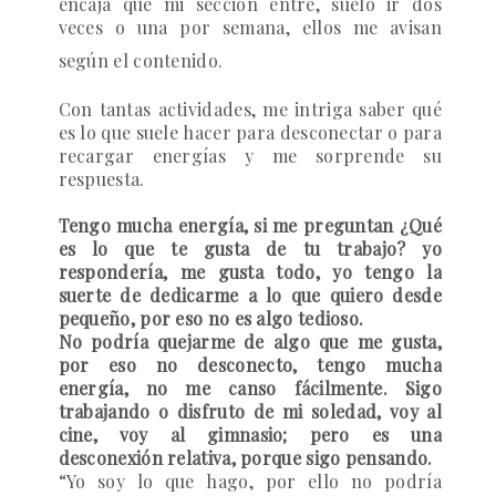
encaja que mi sección entre, suelo ir dos
veces o una por semana, ellos me avisan
según el contenido
.
Con tantas actividades, me intriga saber qué
es lo que suele hacer para desconectar o para
recargar energías y me sorprende su
respuesta.
Tengo mucha energía, si me preguntan ¿Qué
es lo que te gusta de tu trabajo? yo
respondería, me gusta todo, yo tengo la
suerte de dedicarme a lo que quiero desde
pequeño, por eso no es algo tedioso.
No podría quejarme de algo que me gusta,
por eso no desconecto, tengo mucha
energía, no me canso fácilmente. Sigo
trabajando o disfruto de mi soledad, voy al
cine, voy al gimnasio; pero es una
desconexión relativa, porque sigo pensando.
“Yo soy lo que hago, por ello no podría