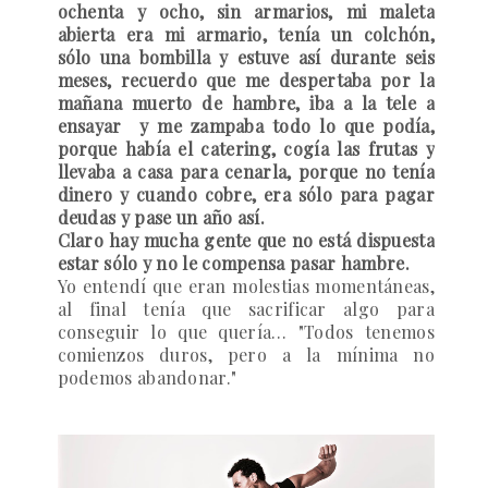
ochenta y ocho, sin armarios, mi maleta
abierta era mi armario, tenía un colchón,
sólo una bombilla y estuve así durante seis
meses, recuerdo que me despertaba por la
mañana muerto de hambre, iba a la tele a
ensayar y me zampaba todo lo que podía,
porque había el catering, cogía las frutas y
llevaba a casa para cenarla, porque no tenía
dinero y cuando cobre, era sólo para pagar
deudas y pase un año así.
Claro hay mucha gente que no está dispuesta
estar sólo y no le compensa pasar hambre.
Yo entendí que eran molestias momentáneas,
al final tenía que sacrificar algo para
conseguir lo que quería… "Todos tenemos
comienzos duros, pero a la mínima no
podemos abandonar."