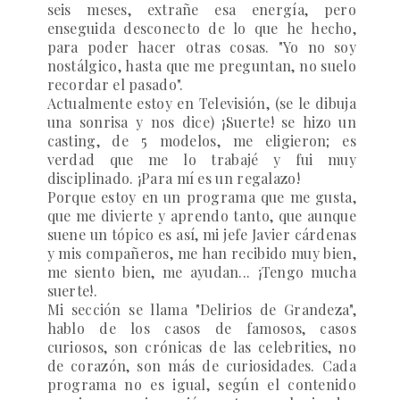
seis meses, extrañe esa energía, pero
enseguida desconecto de lo que he hecho,
para poder hacer otras cosas. "Yo no soy
nostálgico, hasta que me preguntan, no suelo
recordar el pasado".
Actualmente estoy en Televisión, (se le dibuja
una sonrisa y nos dice) ¡Suerte! se hizo un
casting, de 5 modelos, me eligieron; es
verdad que me lo trabajé y fui muy
disciplinado. ¡Para mí es un regalazo!
Porque estoy en un programa que me gusta,
que me divierte y aprendo tanto, que aunque
suene un tópico es así, mi jefe Javier cárdenas
y mis compañeros, me han recibido muy bien,
me siento bien, me ayudan... ¡Tengo mucha
suerte!.
Mi sección se llama "Delirios de Grandeza",
hablo de los casos de famosos, casos
curiosos, son crónicas de las celebrities, no
de corazón, son más de curiosidades. Cada
programa no es igual, según el contenido