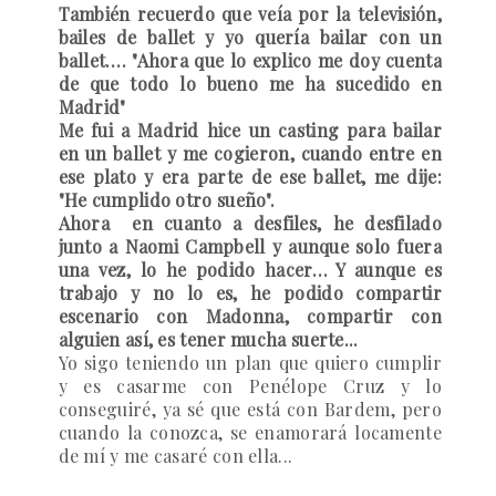
También recuerdo que veía por la televisión,
bailes de ballet y yo quería bailar con un
ballet…. "Ahora que lo explico me doy cuenta
de que todo lo bueno me ha sucedido en
Madrid"
Me fui a Madrid hice un casting para bailar
en un ballet y me cogieron, cuando entre en
ese plato y era parte de ese ballet, me dije:
"He cumplido otro sueño".
Ahora en cuanto a desfiles, he desfilado
junto a Naomi Campbell y aunque solo fuera
una vez, lo he podido hacer… Y aunque es
trabajo y no lo es, he podido compartir
escenario con Madonna, compartir con
alguien así, es tener mucha suerte...
Yo sigo teniendo un plan que quiero cumplir
y es casarme con Penélope Cruz y lo
conseguiré, ya sé que está con Bardem, pero
cuando la conozca, se enamorará locamente
de mí y me casaré con ella...