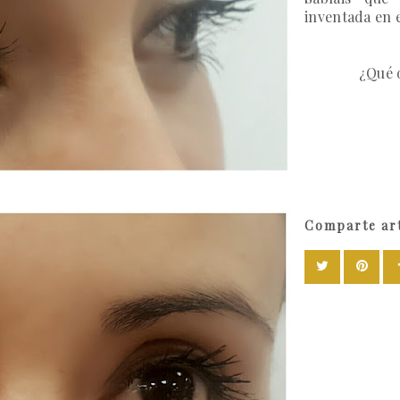
inventada en e
¿Qué 
Comparte art