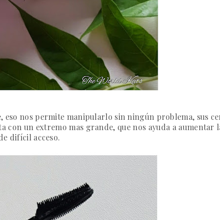
e, eso nos permite manipularlo sin ningún problema, sus ce
enta con un extremo mas grande, que nos ayuda a aumentar l
e difícil acceso.