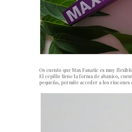
Os cuento que Max Fanatic es muy flexibl
El cepillo tiene la forma de abanico, cu
pequeño, permite acceder a los rincones d