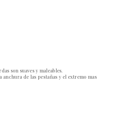
rdas son suaves y maleables.
a anchura de las pestañas y el extremo mas