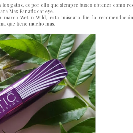
en los gatos, es por ello que siempre busco obtener como r
cara
Max Fanatic cat eye.
la marca
Wet n Wild,
esta máscara fue la recomendació
ma que tiene mucho mas.