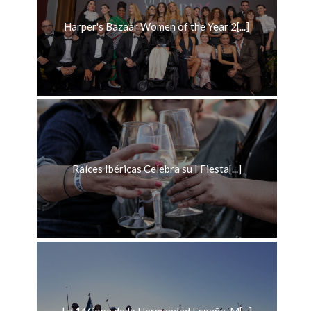
Harper's Bazaar Women of the Year 2[...]
Raíces Ibéricas Celebra su I Fiesta[...]
La 1ª Copa de la Hermandad España-M[...]