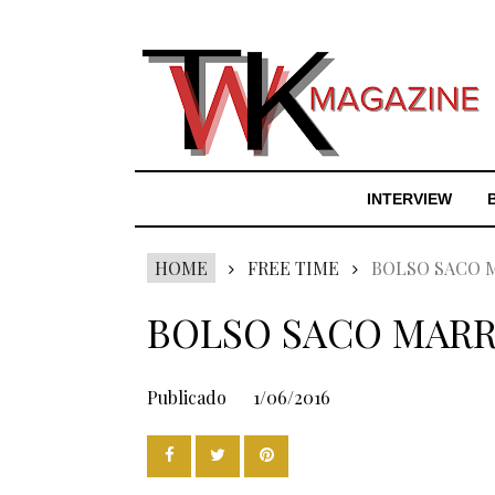
INTERVIEW
HOME
FREE TIME
BOLSO SACO 
BOLSO SACO MAR
Publicado
1/06/2016