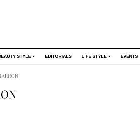
BEAUTY STYLE
EDITORIALS
LIFE STYLE
EVENTS
MARRON
RON