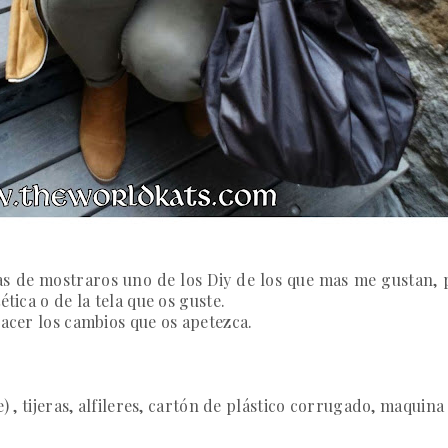
s de mostraros uno de los Diy de los que mas me gustan, po
tica o de la tela que os guste.
hacer los cambios que os apetezca.
e) , tijeras, alfileres, cartón de plástico corrugado, maquin