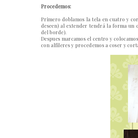
Procedemos:
Primero doblamos la tela en cuatro y co
deseen)
al extender tendrá la forma un 
del borde).
Despues marcamos el centro y colocamos a
con alfileres y procedemos a coser y cor