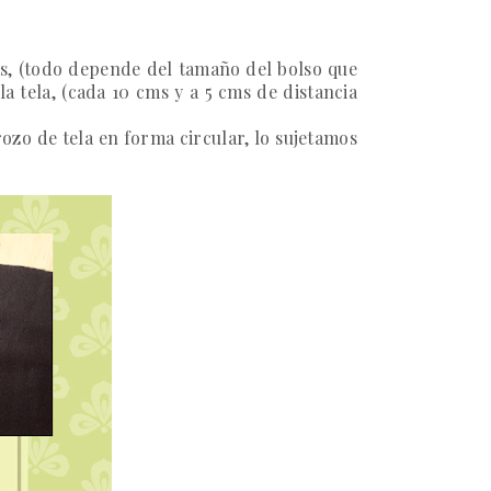
ms, (todo depende del tamaño del bolso que
a tela, (cada 10 cms y a 5 cms de distancia
zo de tela en forma circular, lo sujetamos