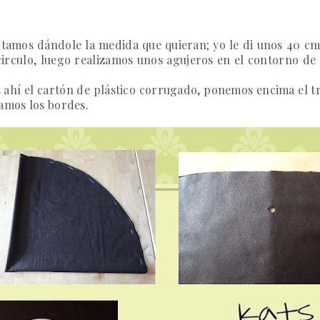
rtamos dándole la medida que quieran; yo le di unos 40 c
circulo,
luego realizamos unos agujeros en el contorno de l
hí el cartón de plástico corrugado, ponemos encima el tro
tamos los bordes.