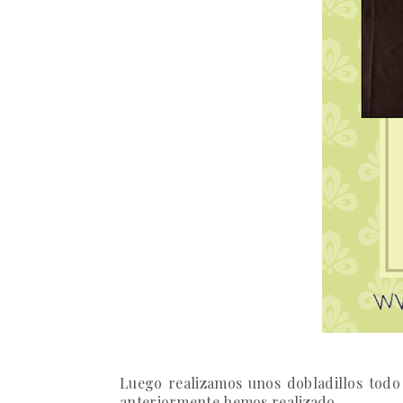
Luego realizamos unos dobladillos todo 
anteriormente hemos realizado.