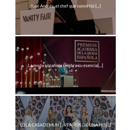
José Andrés, el chef que convirtió [...]
La moda española celebra su esencia[...]
LOLA CASADEMUNT, 45 AÑOS DE UNA HIS[...]