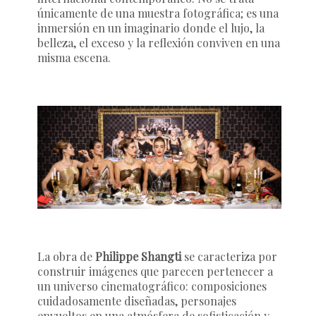
únicamente de una muestra fotográfica; es una
inmersión en un imaginario donde el lujo, la
belleza, el exceso y la reflexión conviven en una
misma escena.
La obra de
Philippe Shangti
se caracteriza por
construir imágenes que parecen pertenecer a
un universo cinematográfico: composiciones
cuidadosamente diseñadas, personajes
envueltos en una atmósfera de sofisticación y