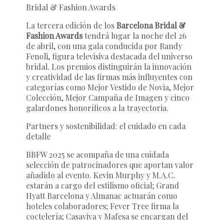
Bridal & Fashion Awards
La tercera edición de los
Barcelona Bridal &
Fashion Awards
tendrá lugar la noche del 26
de abril, con una gala conducida por Randy
Fenoli, figura televisiva destacada del universo
bridal. Los premios distinguirán la innovación
y creatividad de las firmas más influyentes con
categorías como
Mejor Vestido de Novia
,
Mejor
Colección
,
Mejor Campaña de Imagen
y cinco
galardones honoríficos a la trayectoria.
Partners y sostenibilidad: el cuidado en cada
detalle
BBFW 2025 se acompaña de una cuidada
selección de patrocinadores que aportan valor
añadido al evento.
Kevin Murphy
y
M.A.C.
estarán a cargo del estilismo oficial;
Grand
Hyatt Barcelona
y
Almanac
actuarán como
hoteles colaboradores;
Fever Tree
firma la
coctelería;
Casaviva
y
Mafesa
se encargan del