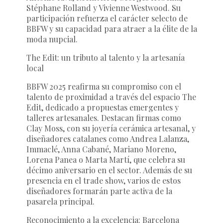
Stéphane Rolland
y
Vivienne Westwood
. Su
participación refuerza el carácter selecto de
BBFW y su capacidad para atraer a la élite de la
moda nupcial.
The Edit: un tributo al talento y la artesanía
local
BBFW 2025 reafirma su compromiso con el
talento de proximidad a través del espacio
The
Edit
, dedicado a propuestas emergentes y
talleres artesanales. Destacan firmas como
Clay Moss
, con su joyería cerámica artesanal, y
diseñadores catalanes como
Andrea Lalanza
,
Immaclé
,
Anna Cabané
,
Mariano Moreno
,
Lorena Panea
o
Marta Martí
, que celebra su
décimo aniversario en el sector. Además de su
presencia en el trade show, varios de estos
diseñadores formarán parte activa de la
pasarela principal.
Reconocimiento a la excelencia: Barcelona