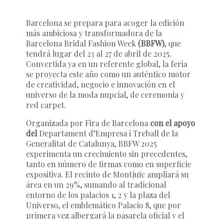
Barcelona se prepara para acoger la edición
más ambiciosa y transformadora de la
Barcelona Bridal Fashion Week
(BBFW)
, que
tendrá lugar del 23 al 27 de abril de 2025.
Convertida ya en un referente global, la feria
se proyecta este año como un auténtico motor
de creatividad, negocio e innovación en el
universo de la moda nupcial, de ceremonia y
red carpet.
Organizada por
Fira de Barcelona
con el apoyo
del
Departament d’Empresa i Treball de la
Generalitat de Catalunya
, BBFW 2025
experimenta un crecimiento sin precedentes,
tanto en número de firmas como en superficie
expositiva. El recinto de Montjuïc ampliará su
área en un 29%, sumando al tradicional
entorno de los palacios 1, 2 y la plaza del
Universo, el emblemático Palacio 8, que por
primera vez albergará la pasarela oficial y el