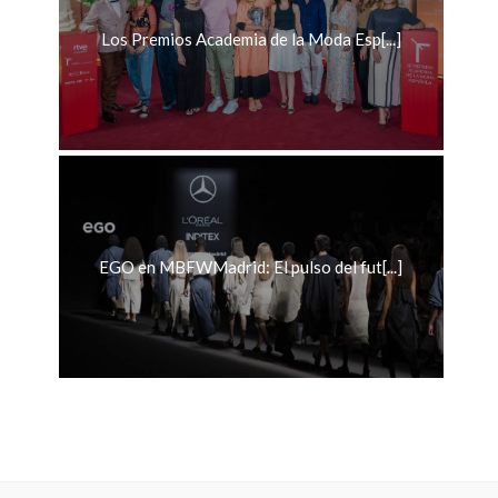
Los Premios Academia de la Moda Esp[...]
EGO en MBFWMadrid: El pulso del fut[...]