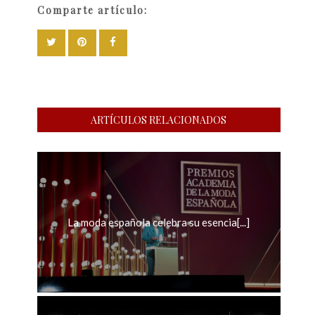
Comparte artículo:
ARTÍCULOS RELACIONADOS
La moda española celebra su esencia[...]