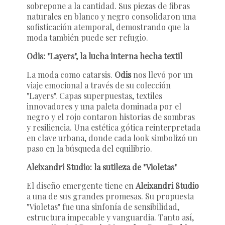
sobrepone a la cantidad. Sus piezas de fibras
naturales en blanco y negro consolidaron una
sofisticación atemporal, demostrando que la
moda también puede ser refugio.
Odis: "Layers", la lucha interna hecha textil
La moda como catarsis.
Odis
nos llevó por un
viaje emocional a través de su colección
"Layers". Capas superpuestas, textiles
innovadores y una paleta dominada por el
negro y el rojo contaron historias de sombras
y resiliencia. Una estética gótica reinterpretada
en clave urbana, donde cada look simbolizó un
paso en la búsqueda del equilibrio.
Aleixandri Studio: la sutileza de "Violetas"
El diseño emergente tiene en
Aleixandri Studio
a una de sus grandes promesas. Su propuesta
"Violetas" fue una sinfonía de sensibilidad,
estructura impecable y vanguardia. Tanto así,