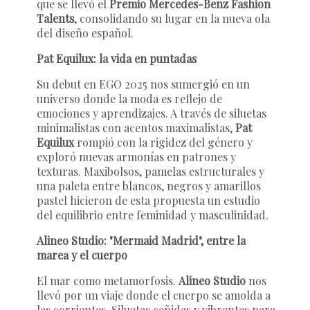
que se llevó el
Premio Mercedes-Benz Fashion
Talents
, consolidando su lugar en la nueva ola
del diseño español.
Pat Equilux: la vida en puntadas
Su debut en EGO 2025 nos sumergió en un
universo donde la moda es reflejo de
emociones y aprendizajes. A través de siluetas
minimalistas con acentos maximalistas,
Pat
Equilux
rompió con la rigidez del género y
exploró nuevas armonías en patrones y
texturas. Maxibolsos, pamelas estructurales y
una paleta entre blancos, negros y amarillos
pastel hicieron de esta propuesta un estudio
del equilibrio entre feminidad y masculinidad.
Alineo Studio: "Mermaid Madrid", entre la
marea y el cuerpo
El mar como metamorfosis.
Alineo Studio
nos
llevó por un viaje donde el cuerpo se amolda a
las corrientes. Siluetas ceñidas y vibrantes para