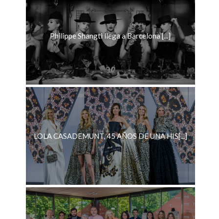
Philippe Shangti llega a Barcelona [...]
LOLA CASADEMUNT, 45 AÑOS DE UNA HIS[...]