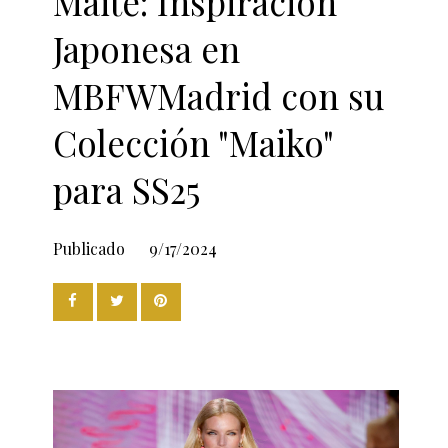
Maite: Inspiración
Japonesa en
MBFWMadrid con su
Colección "Maiko"
para SS25
Publicado
9/17/2024