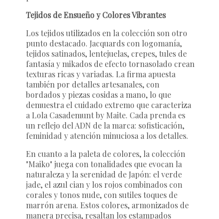
Tejidos de Ensueño y Colores Vibrantes
Los tejidos utilizados en la colección son otro
punto destacado. Jacquards con logomanía,
tejidos satinados, lentejuelas, crepes, tules de
fantasía y mikados de efecto tornasolado crean
texturas ricas y variadas. La firma apuesta
también por detalles artesanales, con
bordados y piezas cosidas a mano, lo que
demuestra el cuidado extremo que caracteriza
a Lola Casademunt by Maite. Cada prenda es
un reflejo del ADN de la marca: sofisticación,
feminidad y atención minuciosa a los detalles.
En cuanto a la paleta de colores, la colección
"Maiko" juega con tonalidades que evocan la
naturaleza y la serenidad de Japón: el verde
jade, el azul cian y los rojos combinados con
corales y tonos nude, con sutiles toques de
marrón arena. Estos colores, armonizados de
manera precisa, resaltan los estampados