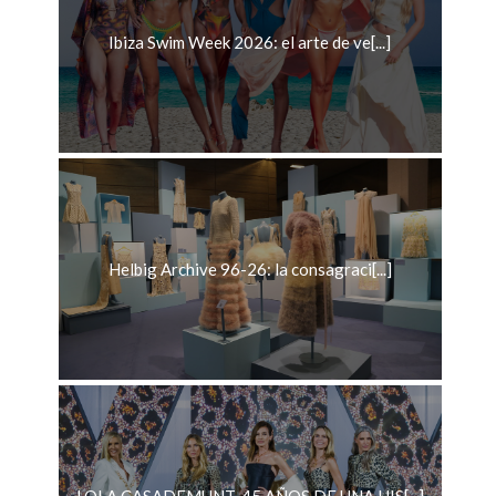
Ibiza Swim Week 2026: el arte de ve[...]
Helbig Archive 96-26: la consagraci[...]