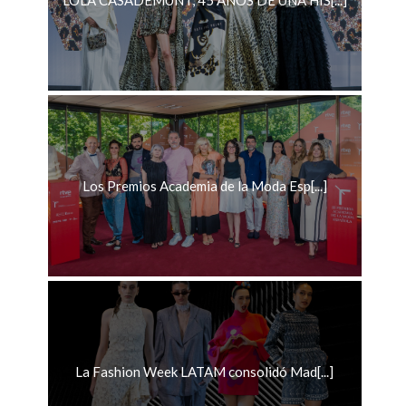
LOLA CASADEMUNT, 45 AÑOS DE UNA HIS[...]
Los Premios Academia de la Moda Esp[...]
La Fashion Week LATAM consolidó Mad[...]