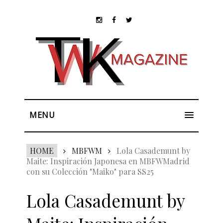
MENU
HOME
MBFWM
Lola Casademunt by
Maite: Inspiración Japonesa en MBFWMadrid
con su Colección "Maiko" para SS25
Lola Casademunt by