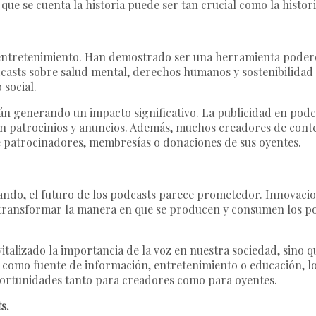
ue se cuenta la historia puede ser tan crucial como la histor
 entretenimiento. Han demostrado ser una herramienta poderos
casts sobre salud mental, derechos humanos y sostenibilidad 
 social.
n generando un impacto significativo. La publicidad en podc
en patrocinios y anuncios. Además, muchos creadores de cont
 de patrocinadores, membresías o donaciones de sus oyentes.
do, el futuro de los podcasts parece prometedor. Innovaciones
 transformar la manera en que se producen y consumen los po
vitalizado la importancia de la voz en nuestra sociedad, sin
a como fuente de información, entretenimiento o educación, l
ortunidades tanto para creadores como para oyentes.
s.