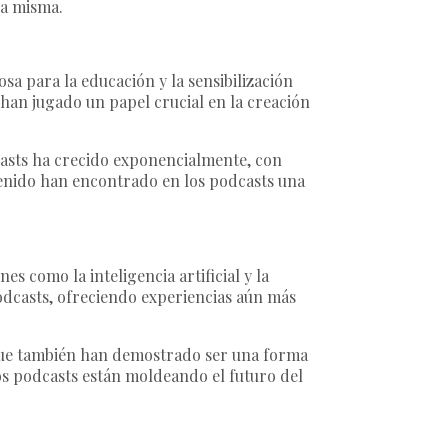
ia misma.
a para la educación y la sensibilización
han jugado un papel crucial en la creación
asts ha crecido exponencialmente, con
enido han encontrado en los podcasts una
 como la inteligencia artificial y la
dcasts, ofreciendo experiencias aún más
o que también han demostrado ser una forma
os podcasts están moldeando el futuro del