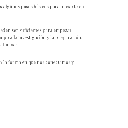
s algunos pasos básicos para iniciarte en
ueden ser suficientes para empezar.
iempo a la investigación y la preparación.
ataformas.
en la forma en que nos conectamos y