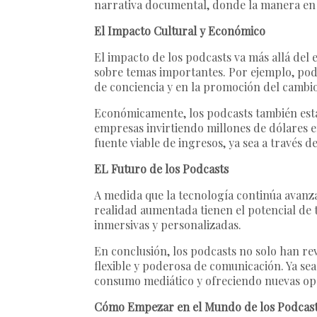
narrativa documental, donde la manera en q
El Impacto Cultural y Económico
El impacto de los podcasts va más allá del
sobre temas importantes. Por ejemplo, pod
de conciencia y en la promoción del cambio
Económicamente, los podcasts también está
empresas invirtiendo millones de dólares 
fuente viable de ingresos, ya sea a través
EL Futuro de los Podcasts
A medida que la tecnología continúa avanzan
realidad aumentada tienen el potencial de
inmersivas y personalizadas.
En conclusión, los podcasts no solo han re
flexible y poderosa de comunicación. Ya se
consumo mediático y ofreciendo nuevas op
Cómo Empezar en el Mundo de los Podcast