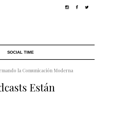
SOCIAL TIME
sformando la Comunicación Moderna
odcasts Están