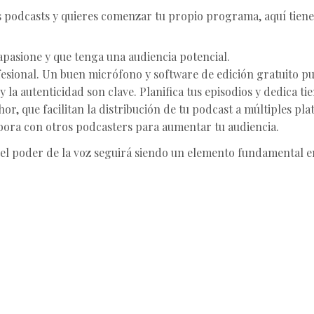
os podcasts y quieres comenzar tu propio programa, aquí tiene
apasione y que tenga una audiencia potencial.
fesional. Un buen micrófono y software de edición gratuito p
 y la autenticidad son clave. Planifica tus episodios y dedica t
or, que facilitan la distribución de tu podcast a múltiples pl
olabora con otros podcasters para aumentar tu audiencia.
 el poder de la voz seguirá siendo un elemento fundamental 