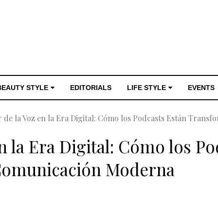
BEAUTY STYLE
EDITORIALS
LIFE STYLE
EVENTS
r de la Voz en la Era Digital: Cómo los Podcasts Están Tran
n la Era Digital: Cómo los P
Comunicación Moderna