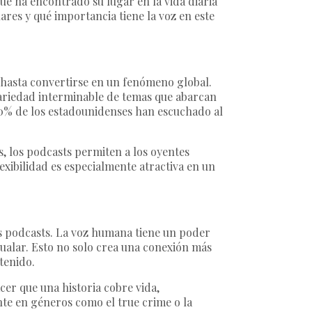
ue ha encontrado su lugar en la vida diaria
res y qué importancia tiene la voz en este
 hasta convertirse en un fenómeno global.
ariedad interminable de temas que abarcan
 50% de los estadounidenses han escuchado al
os, los podcasts permiten a los oyentes
exibilidad es especialmente atractiva en un
s podcasts. La voz humana tiene un poder
ualar. Esto no solo crea una conexión más
tenido.
er que una historia cobre vida,
te en géneros como el true crime o la