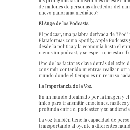
los protagonistas indiscutibles de este ca
de millones de personas alrededor del mund
nuevo panorama mediático?
El Auge de los Podcasts.
El podcast, una palabra derivada de "iPod"
Plataformas como Spotify, Apple Podcasts 
desde la política y la economía hasta el e
menos un podcast, y se espera que esta cifr
Uno de los factores clave detrás del éxito d
consumir contenido mientras realizan otras 
mundo donde el tiempo es un recurso cada
La Importancia de la Voz.
En un mundo dominado por la imagen y el t
único para transmitir emociones, matices 
profunda entre el podcaster y su audienci
La voz también tiene la capacidad de perso
transportando al oyente a diferentes mundo