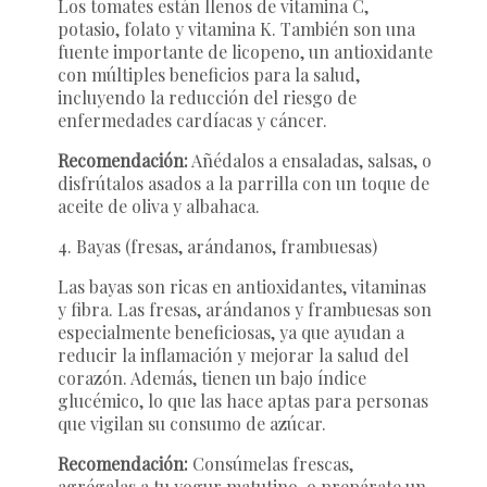
Los tomates están llenos de vitamina C,
potasio, folato y vitamina K. También son una
fuente importante de licopeno, un antioxidante
con múltiples beneficios para la salud,
incluyendo la reducción del riesgo de
enfermedades cardíacas y cáncer.
Recomendación:
Añédalos a ensaladas, salsas, o
disfrútalos asados a la parrilla con un toque de
aceite de oliva y albahaca.
4. Bayas (fresas, arándanos, frambuesas)
Las bayas son ricas en antioxidantes, vitaminas
y fibra. Las fresas, arándanos y frambuesas son
especialmente beneficiosas, ya que ayudan a
reducir la inflamación y mejorar la salud del
corazón. Además, tienen un bajo índice
glucémico, lo que las hace aptas para personas
que vigilan su consumo de azúcar.
Recomendación:
Consúmelas frescas,
agrégalas a tu yogur matutino, o prepárate un