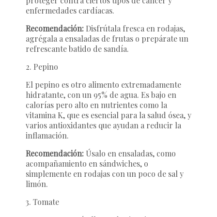
proteger contra ciertos tipos de cáncer y
enfermedades cardíacas.
Recomendación:
Disfrútala fresca en rodajas,
agrégala a ensaladas de frutas o prepárate un
refrescante batido de sandía.
2. Pepino
El pepino es otro alimento extremadamente
hidratante, con un 95% de agua. Es bajo en
calorías pero alto en nutrientes como la
vitamina K, que es esencial para la salud ósea, y
varios antioxidantes que ayudan a reducir la
inflamación.
Recomendación:
Úsalo en ensaladas, como
acompañamiento en sándwiches, o
simplemente en rodajas con un poco de sal y
limón.
3. Tomate