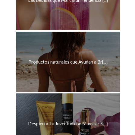
Las Bebidas que Marcarán Tendencia [...]
Productos naturales que Ayudan a Br[...]
Despierta Tu Juventud con Maystar S[...]