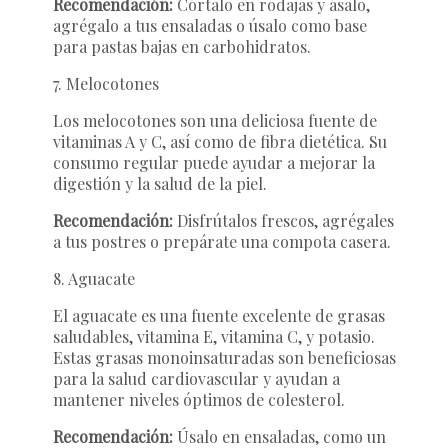
Recomendación:
Córtalo en rodajas y ásalo,
agrégalo a tus ensaladas o úsalo como base
para pastas bajas en carbohidratos.
7. Melocotones
Los melocotones son una deliciosa fuente de
vitaminas A y C, así como de fibra dietética. Su
consumo regular puede ayudar a mejorar la
digestión y la salud de la piel.
Recomendación:
Disfrútalos frescos, agrégales
a tus postres o prepárate una compota casera.
8. Aguacate
El aguacate es una fuente excelente de grasas
saludables, vitamina E, vitamina C, y potasio.
Estas grasas monoinsaturadas son beneficiosas
para la salud cardiovascular y ayudan a
mantener niveles óptimos de colesterol.
Recomendación:
Úsalo en ensaladas, como un