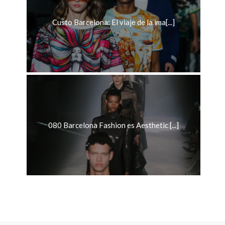
Custo Barcelona: El viaje de la ima[...]
080 Barcelona Fashion es Aesthetic [...]