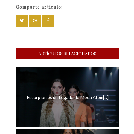
Comparte artículo:
ARTÍCULOS RELACIONADOS
Escorpion es un Legado de Moda Atem[...]