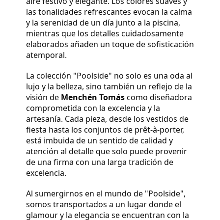
aire festivo y elegante. Los colores suaves y
las tonalidades refrescantes evocan la calma
y la serenidad de un día junto a la piscina,
mientras que los detalles cuidadosamente
elaborados añaden un toque de sofisticación
atemporal.
La colección "Poolside" no solo es una oda al
lujo y la belleza, sino también un reflejo de la
visión de
Menchén Tomás
como diseñadora
comprometida con la excelencia y la
artesanía. Cada pieza, desde los vestidos de
fiesta hasta los conjuntos de prêt-à-porter,
está imbuida de un sentido de calidad y
atención al detalle que solo puede provenir
de una firma con una larga tradición de
excelencia.
Al sumergirnos en el mundo de "Poolside",
somos transportados a un lugar donde el
glamour y la elegancia se encuentran con la