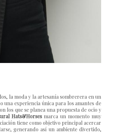
los, la moda y la artesanía sombrerera en un
do una experiencia única para los amantes de
on los que se planea una propuesta de ocio y
ltural Hats&Horses
marca un momento muy
ciación tiene como objetivo principal acercar
arse, generando así un ambiente divertido,