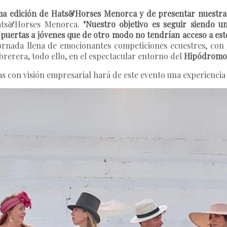
ma edición de Hats&Horses Menorca y de presentar nuestra 
Hats&Horses Menorca.
"Nuestro objetivo es seguir siendo u
puertas a jóvenes que de otro modo no tendrían acceso a es
nada llena de emocionantes competiciones ecuestres, con es
brerera, todo ello, en el espectacular entorno del
Hipódromo
 con visión empresarial hará de este evento una experiencia 