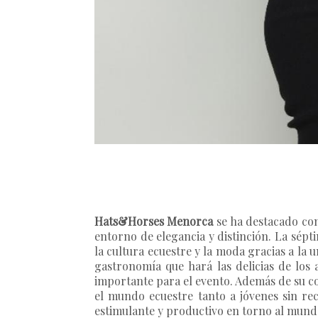
Hats&Horses Menorca
se ha destacado com
entorno de elegancia y distinción. La sépt
la cultura ecuestre y la moda gracias a la
gastronomía que hará las delicias de los 
importante para el evento. Además de su co
el mundo ecuestre tanto a jóvenes sin re
estimulante y productivo en torno al mund