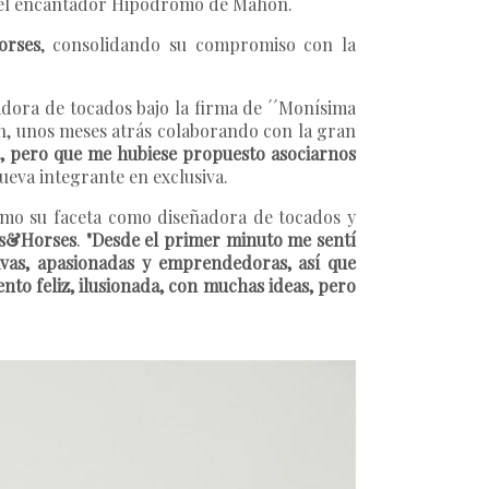
en el encantador Hipódromo de Mahón.
orses
, consolidando su compromiso con la
dora de tocados bajo la firma de ´´Monísima
ién, unos meses atrás colaborando con la gran
as, pero que me hubiese propuesto asociarnos
eva integrante en exclusiva.
como su faceta como diseñadora de tocados y
s&Horses
.
"Desde el primer minuto me sentí
ivas, apasionadas y emprendedoras, así que
ento feliz, ilusionada, con muchas ideas, pero