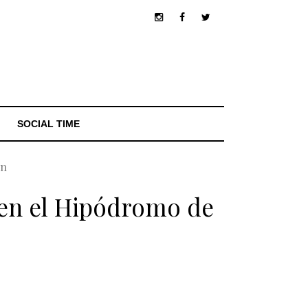
SOCIAL TIME
ón
 en el Hipódromo de