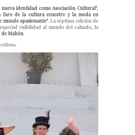
nueva identidad como Asociación Cultural"
,
n faro de la cultura ecuestre y la moda en
te mundo apasionante"
. La séptima edición de
pecial visibilidad al mundo del calzado, la
 de Mahón
.
exitosa.