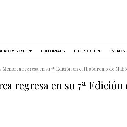
BEAUTY STYLE
EDITORIALS
LIFE STYLE
EVENTS
 Menorca regresa en su 7ª Edición en el Hipódromo de Mah
a regresa en su 7ª Edición