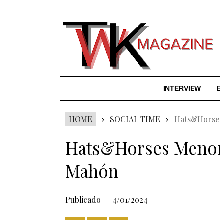
INTERVIEW
HOME
SOCIAL TIME
Hats&Horses
Hats&Horses Menorc
Mahón
Publicado
4/01/2024