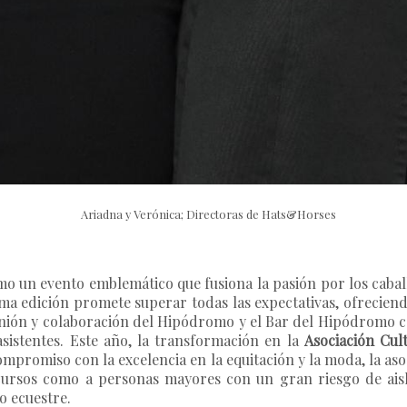
Ariadna y Verónica; Directoras de Hats&Horses
o un evento emblemático que fusiona la pasión por los cabal
ima edición promete superar todas las expectativas, ofrecien
 unión y colaboración del Hipódromo y el Bar del Hipódromo c
asistentes. Este año, la transformación en la
Asociación Cu
mpromiso con la excelencia en la equitación y la moda, la aso
cursos como a personas mayores con un gran riesgo de aisl
o ecuestre.