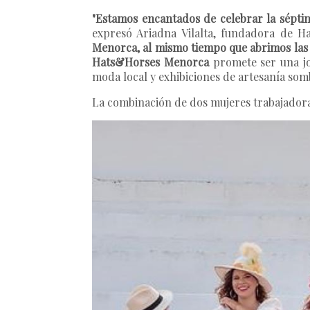
"Estamos encantados de celebrar la sépti
expresó Ariadna Vilalta, fundadora de 
Menorca, al mismo tiempo que abrimos las 
Hats&Horses Menorca
promete ser una jor
moda local y exhibiciones de artesanía som
La combinación de dos mujeres trabajadoras