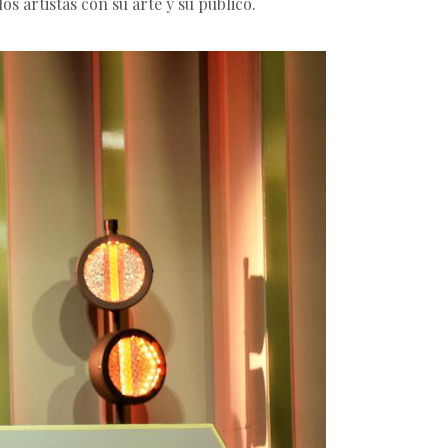
 artistas con su arte y su público.