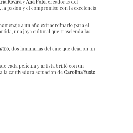
ria Rovira
y
Ana Polo
, creadoras del
, la pasión y el compromiso con la excelencia
ó homenaje a un año extraordinario para el
rtida, una joya cultural que trascienda las
astro
, dos luminarias del cine que dejaron un
nde cada película y artista brilló con un
ta la cautivadora actuación de
Carolina Yuste