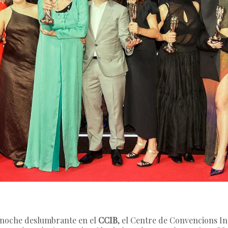
a noche deslumbrante en el
CCIB
, el Centre de Convencions I