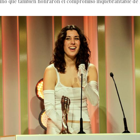
sino que también honraron el compromiso inquebrantable de los