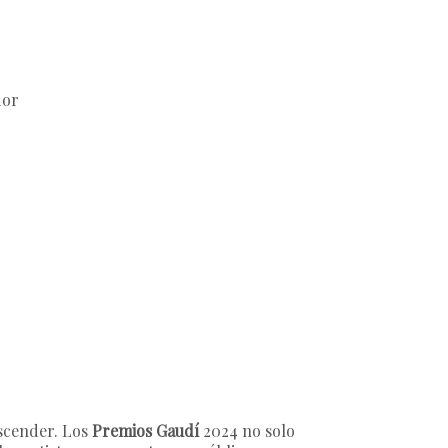
dor
ascender. Los
Premios Gaudí
2024 no solo