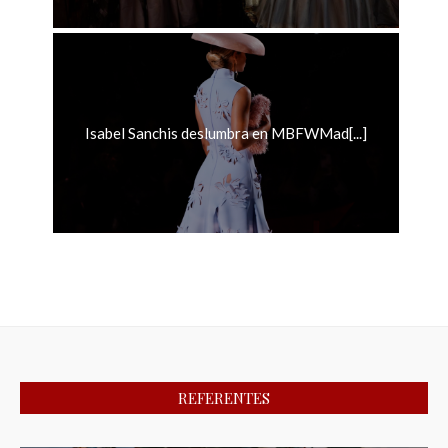
Isabel Sanchis deslumbra en MBFWMad[...]
REFERENTES