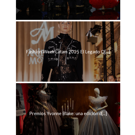
Fashion Week Latam 2025 El Legado Q[...]
Premios Yvonne Blake: una edición d[...]