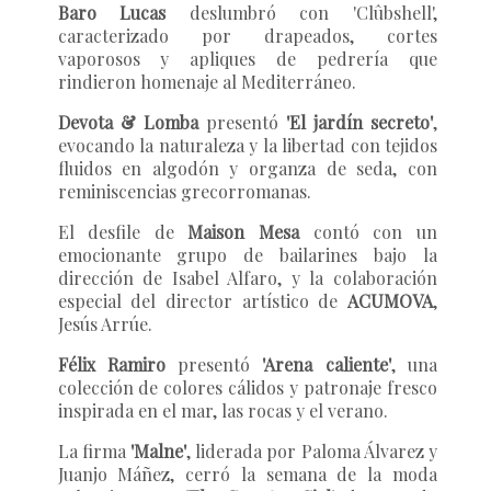
Baro Lucas
deslumbró con 'Clûbshell',
caracterizado por drapeados, cortes
vaporosos y apliques de pedrería que
rindieron homenaje al Mediterráneo.
Devota & Lomba
presentó
'El jardín secreto'
,
evocando la naturaleza y la libertad con tejidos
fluidos en algodón y organza de seda, con
reminiscencias grecorromanas.
El desfile de
Maison Mesa
contó con un
emocionante grupo de bailarines bajo la
dirección de Isabel Alfaro, y la colaboración
especial del director artístico de
ACUMOVA
,
Jesús Arrúe.
Félix Ramiro
presentó
'Arena caliente'
, una
colección de colores cálidos y patronaje fresco
inspirada en el mar, las rocas y el verano.
La firma
'Malne'
, liderada por Paloma Álvarez y
Juanjo Máñez, cerró la semana de la moda