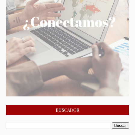
BUSCADOR