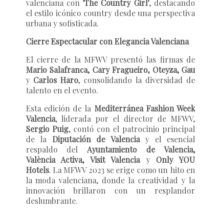
valenciana con
'The Country Girl'
, destacando
el estilo icónico country desde una perspectiva
urbana y sofisticada.
Cierre Espectacular con Elegancia Valenciana
El cierre de la MFWV presentó las firmas de
Mario Salafranca, Cary Fragueiro, Oteyza, Gau
y
Carlos Haro
, consolidando la diversidad de
talento en el evento.
Esta edición de la
Mediterránea Fashion Week
Valencia
, liderada por el director de MFWV,
Sergio Puig
, contó con el patrocinio principal
de la
Diputación de Valencia
y el esencial
respaldo del
Ayuntamiento de Valencia,
València Activa, Visit Valencia
y
Only YOU
Hotels
. La MFWV 2023 se erige como un hito en
la moda valenciana, donde la creatividad y la
innovación brillaron con un resplandor
deslumbrante.