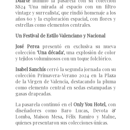
Duarte
iluminó la pasarela con su colección
SS24 'Una mirada al espacio con un filtro
vintage y surrealista', que rindió homenaje a los
años 60 y la exploración espacial, con flores y
estrellas como elementos centrales.
Un Festival de Estilo Valenciano y Nacional
José Perea
presentó en exclusiva su nueva
colección
'Una década'
, una explosión de color
y tejidos voluminosos con un toque folclórico.
Isabel Sanchís
cerró la segunda jornada con su
colección Primavera-Verano 2024 en la Plaza
de la Virgen de Valencia, destacando la pluma
como elemento central en sedas estampadas y
gasas drapeadas.
La pasarela continuó en el
Only You Hotel
, con
diseñadores como Baro Lucas, Devota &
Lomba, Maison Mesa, Félix Ramiro y Malne,
quienes presentaron sus colecciones únicas.