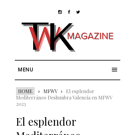
MENU
HOME
MFWV
El esplendor
Mediterráneo Deslumbra Valencia en MFWV
2023
El esplendor