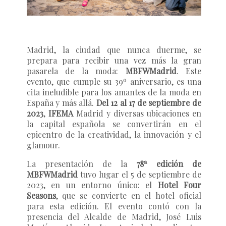
Madrid, la ciudad que nunca duerme, se
prepara para recibir una vez más la gran
pasarela de la moda:
MBFWMadrid
. Este
evento, que cumple su 39º aniversario, es una
cita ineludible para los amantes de la moda en
España y más allá.
Del 12 al 17 de septiembre de
2023
,
IFEMA
Madrid y diversas ubicaciones en
la capital española se convertirán en el
epicentro de la creatividad, la innovación y el
glamour.
La presentación de la
78ª edición de
MBFWMadrid
tuvo lugar el 5 de septiembre de
2023, en un entorno único: el
Hotel Four
Seasons
, que se convierte en el hotel oficial
para esta edición. El evento contó con la
presencia del Alcalde de Madrid, José Luis