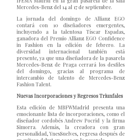
IFEMA Madrid en la gran pasarela de la sala
Mercedes-Benz del 14 al 17 de septiembre.
La jornada del domingo de Allianz EGO
contará con 10 diseñadores emergentes,
incluyendo a la talentosa Tíscar Espadas,
ganadora del Premio Allianz EGO Confidence
in Fashion en la edición de febrero. La
diversidad internacional también está
presente, ya que una diseñadora de la pasarela
Mercedes-Benz de Praga cerrará los desfiles
del domingo, gracias al programa de
intercambio de talento de Mercedes-Benz
Fashion Talent.
Nuevas Incorporaciones y Regresos Triunfales
Esta edición de MBFWMadrid presenta una
emocionante lista de incorporaciones, como el
diseñador cordobés Andrew Pocrid y la firma
Simorra. Además, la creadora con gran
personalidad, YnesSuelves, regresa después de