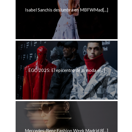
Isabel Sanchis deslumbra en MBFWMad[...]
EGO 2025: El epicentro de la moda e[...]
Mercedes-Benz Fashion Week Madrid 8[...]