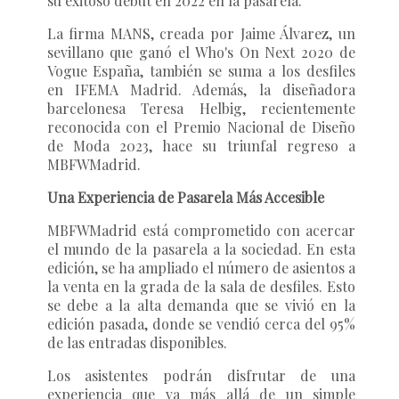
su exitoso debut en 2022 en la pasarela.
La firma MANS, creada por Jaime Álvarez, un
sevillano que ganó el Who's On Next 2020 de
Vogue España, también se suma a los desfiles
en IFEMA Madrid. Además, la diseñadora
barcelonesa Teresa Helbig, recientemente
reconocida con el Premio Nacional de Diseño
de Moda 2023, hace su triunfal regreso a
MBFWMadrid.
Una Experiencia de Pasarela Más Accesible
MBFWMadrid está comprometido con acercar
el mundo de la pasarela a la sociedad. En esta
edición, se ha ampliado el número de asientos a
la venta en la grada de la sala de desfiles. Esto
se debe a la alta demanda que se vivió en la
edición pasada, donde se vendió cerca del 95%
de las entradas disponibles.
Los asistentes podrán disfrutar de una
experiencia que va más allá de un simple