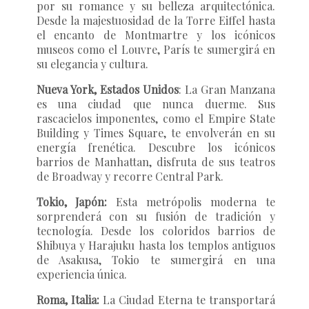
por su romance y su belleza arquitectónica.
Desde la majestuosidad de la Torre Eiffel hasta
el encanto de Montmartre y los icónicos
museos como el Louvre, París te sumergirá en
su elegancia y cultura.
Nueva York, Estados Unidos
: La Gran Manzana
es una ciudad que nunca duerme. Sus
rascacielos imponentes, como el Empire State
Building y Times Square, te envolverán en su
energía frenética. Descubre los icónicos
barrios de Manhattan, disfruta de sus teatros
de Broadway y recorre Central Park.
Tokio, Japón:
Esta metrópolis moderna te
sorprenderá con su fusión de tradición y
tecnología. Desde los coloridos barrios de
Shibuya y Harajuku hasta los templos antiguos
de Asakusa, Tokio te sumergirá en una
experiencia única.
Roma, Italia:
La Ciudad Eterna te transportará