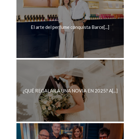
El arte del perfume conquista Barce[...]
¿QUÉ REGALAR A UNA NOVIA EN 2025? A[...]