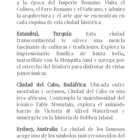
a la época del Imperio Romano. Visita el
Coliseo, el Foro Romano y el Vaticano, y admira
la arquitectura y el arte que se encuentran en
cada esquina de esta ciudad histórica.
Estambul, Turquía:
Esta ciudad
transcontinental te ofrece una mezcla
fascinante de culturas y tradiciones. Explora la
impresionante Basílica de Santa Sofía,
maravíllate con la Mezquita Azul y navega por
el estrecho del Bósforo para disfrutar de vistas
panorámicas.
Ciudad del Cabo, Sudáfrica:
Ubicada entre
montañas y océanos, Ciudad del Cabo es una
joya africana. Contempla la majestuosidad del
icónico Table Mountain, explora el animado
barrio de Victoria & Alfred Waterfront y
sumérgete en la historia de Robben Island.
Sydney, Australia:
La ciudad de los famosos
acoge uno de los símbolos más reconocidos del