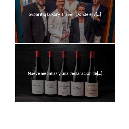
Sybaritiq Luxury Travel: Donde el v[...]
Nueve medallas y una declaración de[...]