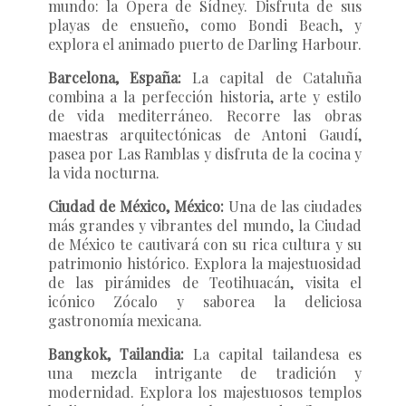
mundo: la Ópera de Sídney. Disfruta de sus
playas de ensueño, como Bondi Beach, y
explora el animado puerto de Darling Harbour.
Barcelona, España:
La capital de Cataluña
combina a la perfección historia, arte y estilo
de vida mediterráneo. Recorre las obras
maestras arquitectónicas de Antoni Gaudí,
pasea por Las Ramblas y disfruta de la cocina y
la vida nocturna.
Ciudad de México, México:
Una de las ciudades
más grandes y vibrantes del mundo, la Ciudad
de México te cautivará con su rica cultura y su
patrimonio histórico. Explora la majestuosidad
de las pirámides de Teotihuacán, visita el
icónico Zócalo y saborea la deliciosa
gastronomía mexicana.
Bangkok, Tailandia:
La capital tailandesa es
una mezcla intrigante de tradición y
modernidad. Explora los majestuosos templos