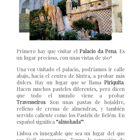
Primero hay que visitar el
Palacio da Pena
. Es
un lugar precioso, con unas vistas de 360º
Una vez visitado el palacio, podríamos ir calle
abajo, hacía el centro de Sintra, a probar más
dulces. Hay un lugar que se llama
Piriquita
.
Hacen muchos pasteles diferentes, pero dicen
que todo el mundo viene a probar
Travesseiros
. Son unas pastas de hojaldre,
relleno de crema de almendras, y también
servido caliente como los Pastéis de Belém. En
español significa
“almohada”
.
Lisboa es innegable que sea un lugar del que
sea fácil enamorarse. Tengo la sensación de