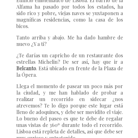
Edificio emblemático de Lisboa. El barrio de la
Alfama ha pasado por todos los estados, ha
sido rico y pobre, viejas naves se yuxtaponen a
magníficas residencias, como la casa de los
bicos.
Tanto arriba y abajo. Me ha dado hambre de
nuevo ¿Y a ti?
¿Te darías un capricho de un restaurante dos
estrellas Michelin? De ser así, hay que ir a
Belcanto
. Está ubicado en frente de la Plaza de
la Ópera.
Llega el momento de pasear un poco más por
la ciudad, y me han hablado de probar a
realizar un recorrido en sidecar ¿nos
atrevemos? Te lo digo porque este lugar está
lleno de adoquines, y debe ser movidito el viaje.
Lo bueno del paseo es que te debe de regalar
unas vistas de 360º durante todo el recorrido.
Lisboa está repleta de detalles, así que debe ser
muy curioso y entretenido.