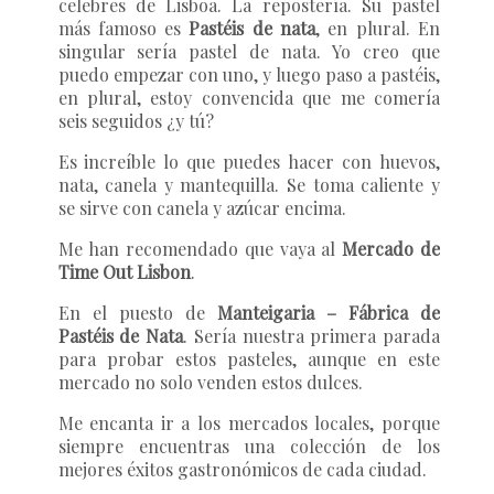
celebres de Lisboa. La repostería. Su pastel
más famoso es
Pastéis de nata
, en plural. En
singular sería pastel de nata. Yo creo que
puedo empezar con uno, y luego paso a pastéis,
en plural, estoy convencida que me comería
seis seguidos ¿y tú?
Es increíble lo que puedes hacer con huevos,
nata, canela y mantequilla. Se toma caliente y
se sirve con canela y azúcar encima.
Me han recomendado que vaya al
Mercado de
Time Out Lisbon
.
En el puesto de
Manteigaria – Fábrica de
Pastéis de Nata
. Sería nuestra primera parada
para probar estos pasteles, aunque en este
mercado no solo venden estos dulces.
Me encanta ir a los mercados locales, porque
siempre encuentras una colección de los
mejores éxitos gastronómicos de cada ciudad.