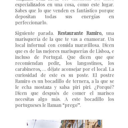
especializados en una cosa, como este lugar.
Sabes que lo que venden es fantástico porque
depositan todas sus energías en
perfeccionarlo.
Siguiente parada.
Restaurante Ramiro
, una
marisquería de la que te vas a enamorar. Un
local informal con comida maravillosa. Dicen
que es de las mejores marisquerías de Lisboa, e
incluso de Portugal. Que dicen que que
recomiendan pedir, los langostinos, los
carabineros, … déjate aconsejar por el local. La
curiosidad de este es su poste. El postre
Ramiro es un bocadillo de ternera, a la que se
le echa mostaza y salsa piri piri. ¿Porqué?
Dicen que después de comer el marisco
necesitas algo más. A este bocadillo los
portugueses le llaman “prego”.