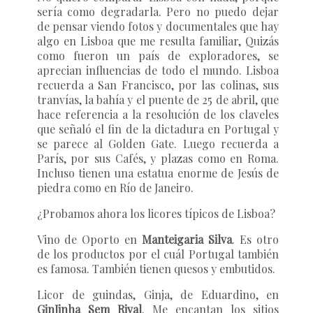
sería como degradarla. Pero no puedo dejar
de pensar viendo fotos y documentales que hay
algo en Lisboa que me resulta familiar, Quizás
como fueron un país de exploradores, se
aprecian influencias de todo el mundo. Lisboa
recuerda a San Francisco, por las colinas, sus
tranvías, la bahía y el puente de 25 de abril, que
hace referencia a la resolución de los claveles
que señaló el fin de la dictadura en Portugal y
se parece al Golden Gate. Luego recuerda a
París, por sus Cafés, y plazas como en Roma.
Incluso tienen una estatua enorme de Jesús de
piedra como en Río de Janeiro.
¿Probamos ahora los licores típicos de Lisboa?
Vino de Oporto en
Manteigaria Silva
. Es otro
de los productos por el cuál Portugal también
es famosa. También tienen quesos y embutidos.
Licor de guindas, Ginja, de Eduardino, en
GinJinha Sem Rival
. Me encantan los sitios