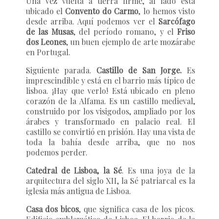
Una vez vuelta a tierra firme, al lado está
ubicado el
Convento do Carmo
, lo hemos visto
desde arriba. Aquí podemos ver el
Sarcófago
de las Musas
, del período romano, y el
Friso
dos Leones
, un buen ejemplo de arte mozárabe
en Portugal.
Siguiente parada.
Castillo de San Jorge.
Es
imprescindible y está en el barrio más típico de
lisboa. ¡Hay que verlo! Está ubicado en pleno
corazón de la Alfama. Es un castillo medieval,
construido por los visigodos, ampliado por los
árabes y transformado en palacio real. El
castillo se convirtió en prisión. Hay una vista de
toda la bahía desde arriba, que no nos
podemos perder.
Catedral de Lisboa, la Sé
. Es una joya de la
arquitectura del siglo XII, la Sé patriarcal es la
iglesia más antigua de Lisboa.
Casa dos bicos
, que significa casa de los picos.