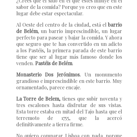
¿Crees que el sitio en el que estés influye en el
sabor de la comida? Porque yo creo que en este
lugar debe estar espectacular.
Al Oeste del centro de la ciudad, está el
barrio
de Belém
, un barrio imprescindible, un lugar
perfecto para pasear y bajar la comida. Y ahora
que seguro que te has convertido en un adicto
a los Pastéis, la primera parada de este barrio
tiene que ser al lugar más famoso donde los
venden.
Pastéis de Belém
.
Monasterio Dos Jerónimos.
Un monumento
grandioso e imprescindible en este barrio. Muy
ornamentado, parece encaje.
La Torre de Belem,
tienes que subir noventa y
tres escalones hasta disfrutar de sus vistas.
Esta torre estaba en mitad del Tajo hasta que el
terremoto de 1755, que la acercó
definitivamente a tierra firme.
No quiero comparar Lisboa con nada, porque