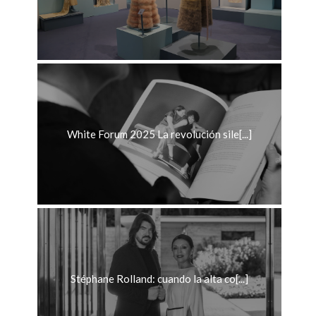
White Forum 2025 La revolución sile[...]
Stéphane Rolland: cuando la alta co[...]