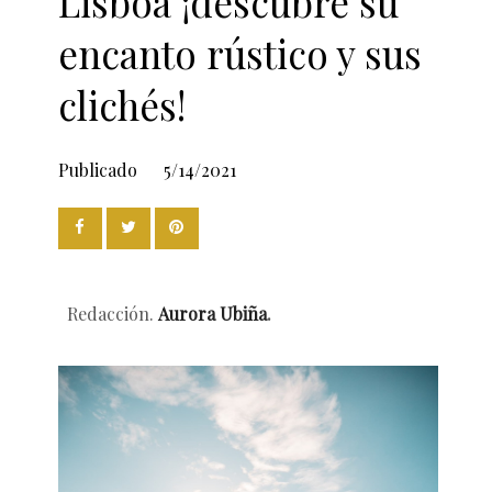
Lisboa ¡descubre su
encanto rústico y sus
clichés!
Publicado
5/14/2021
Redacción.
Aurora Ubiña
.