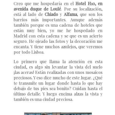
Creo que me hospedaría en el
Hotel H10, en
avenida duque de Loulé
. Por su localización,
está al lado de
Chiado
y
Alfama
, que son los
barrios más importantes. Aunque además
también porque es una cadena de hoteles que
están muy bien, yo me he hospedado en
Madrid con esta cadena y se que es un acierto
seguro. He ojeado las fotos y la decoración me
encanta. Y tiene muchos azulejos, que veremos
por todo Lisboa.
Lo primero que llama la atención en esta
ciudad, es algo sin levantar la vista del suelo
¡las aceras! Están realizadas con unos mosaicos
preciosos. Y eso dice mucho de este lugar. ¿Qué
te transmite un lugar donde hasta lo que hay
debajo de tus pies sea bonito? Cuidan hasta el
último detalle. Y luego encima alzas la vista y
también es una ciudad preciosa.