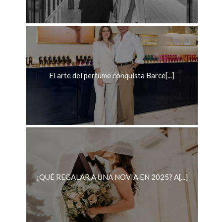
El arte del perfume conquista Barce[...]
¿QUÉ REGALAR A UNA NOVIA EN 2025? A[...]