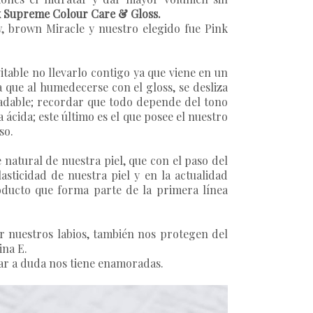
 Supreme Colour Care & Gloss.
ow, brown Miracle y nuestro elegido fue Pink
itable no llevarlo contigo ya que viene en un
a que al humedecerse con el gloss, se desliza
radable; recordar que todo depende del tono
 ácida; este último es el que posee el nuestro
so.
natural de nuestra piel, que con el paso del
sticidad de nuestra piel y en la actualidad
oducto que forma parte de la primera línea
r nuestros labios, también nos protegen del
mina E.
gar a duda nos tiene enamoradas.