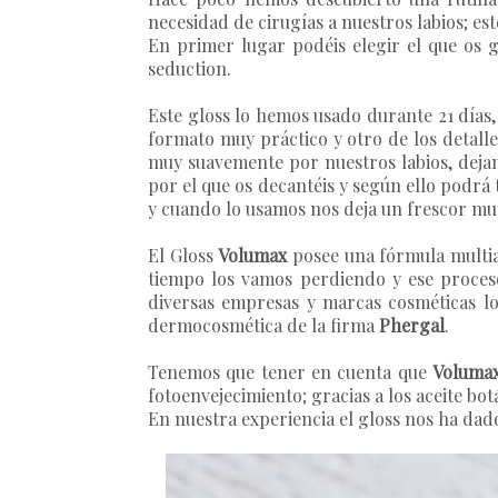
necesidad de cirugías a nuestros labios; e
En primer lugar podéis elegir el que os g
seduction.
Este gloss lo hemos usado durante 21 días, 
formato muy práctico y otro de los detalle
muy suavemente por nuestros labios, dejan
por el que os decantéis y según ello podrá 
y cuando lo usamos nos deja un frescor mu
El Gloss
Volumax
posee una fórmula multia
tiempo los vamos perdiendo y ese proceso 
diversas empresas y marcas cosméticas l
dermocosmética de la firma
Phergal
.
Tenemos que tener en cuenta que
Voluma
fotoenvejecimiento; gracias a los aceite bot
En nuestra experiencia el gloss nos ha dad