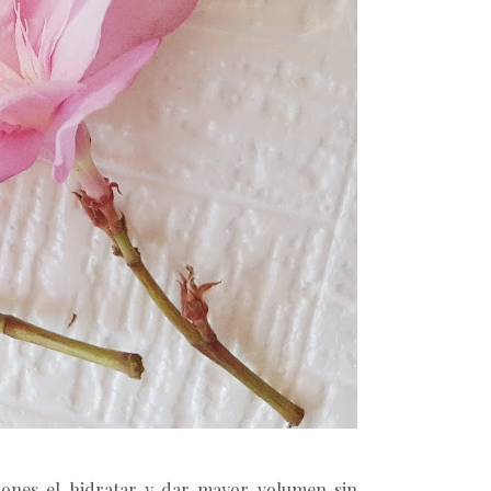
iones el hidratar y dar mayor volumen sin