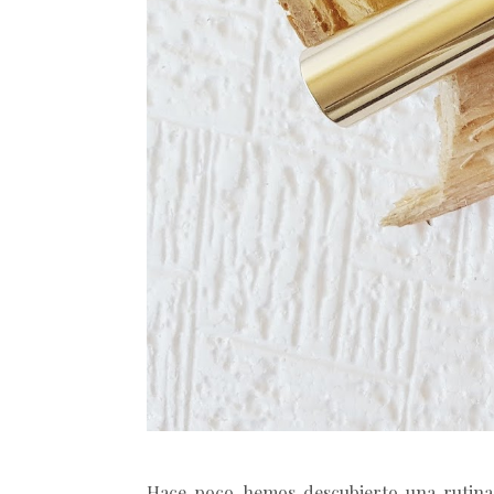
Hace poco hemos descubierto una rutina 