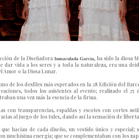
ección de la Diseñadora
, ha sido la diosa 
Inmaculada García
e dar vida a los seres y a toda la naturaleza, era una dei
el Amor o la Diosa Lunar.
uno de los desfiles más esperados en la 28 Edición del
Barc
aciones, todos los asistentes al evento; realizado el 25 
traban una vez más la esencia de la firma.
as con transparencias, espaldas y escotes con cortes sut
ias al juego de los tules, dando así la sensación de liberta
que hacían de cada diseño, un vestido único y especial; s
 con muchísima energía; que se complementaban con los zap