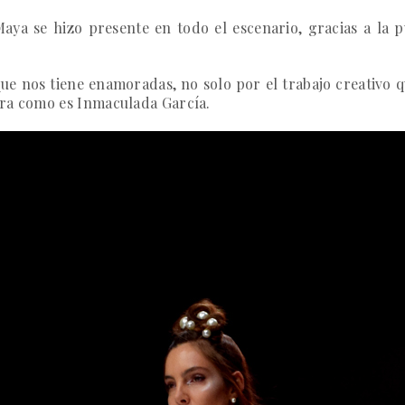
Maya se hizo presente en todo el escenario, gracias a la p
ue nos tiene enamoradas, no solo por el trabajo creativo 
ora como es
Inmaculada García
.