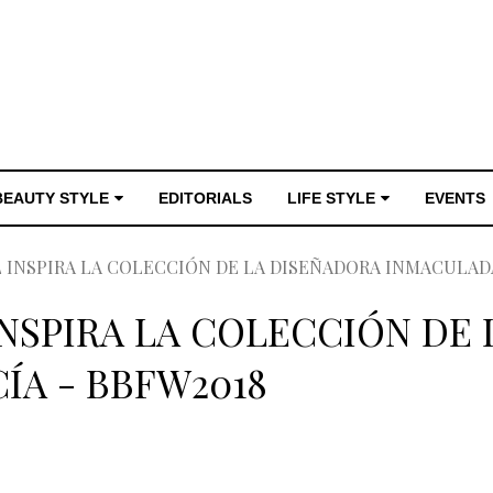
BEAUTY STYLE
EDITORIALS
LIFE STYLE
EVENTS
L INSPIRA LA COLECCIÓN DE LA DISEÑADORA INMACULADA
INSPIRA LA COLECCIÓN DE
ÍA - BBFW2018