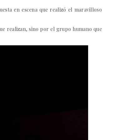
uesta en escena que realizó el maravilloso
que realizan, sino por el grupo humano que