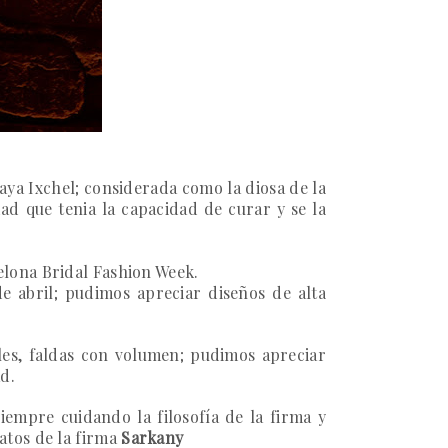
Maya Ixchel; considerada como la diosa de la
dad que tenia la capacidad de curar y se la
elona Bridal Fashion Week
.
de abril; pudimos apreciar diseños de alta
iles, faldas con volumen; pudimos apreciar
d.
iempre cuidando la filosofía de la firma y
atos de la firma
Sarkany