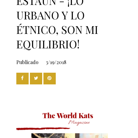
ESTAUN - ¡LO
URBANO Y LO
ÉTNICO, SON MI
EQUILIBRIO!
Publicado
3/19/2018