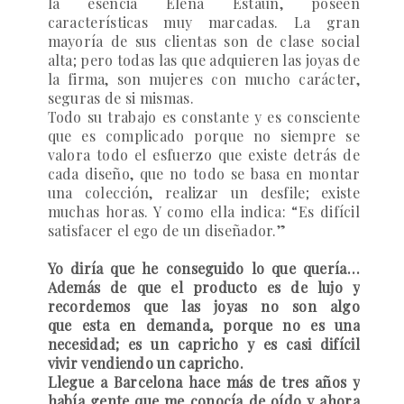
la esencia Elena Estaun, poseen
características muy marcadas. La gran
mayoría de sus clientas son de clase social
alta; pero todas las que adquieren las joyas de
la firma, son mujeres con mucho carácter,
seguras de si mismas.
Todo su trabajo es constante y es consciente
que es complicado porque no siempre se
valora todo el esfuerzo que existe detrás de
cada diseño, que no todo se basa en montar
una colección, realizar un desfile; existe
muchas horas. Y como ella indica: “Es difícil
satisfacer el ego de un diseñador.”
Yo diría que he conseguido lo que quería…
Además de que el producto es de lujo y
recordemos que las joyas no son algo
que esta en demanda, porque no es una
necesidad; es un capricho y es casi difícil
vivir vendiendo un capricho.
Llegue a Barcelona hace más de tres años y
había gente que me conocía de oído y ahora