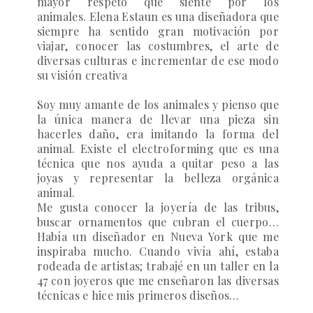
mayor respeto que siente por los
animales.
Elena Estaun es una diseñadora que
siempre ha sentido gran motivación por
viajar, conocer las costumbres, el arte de
diversas culturas e incrementar de ese modo
su visión creativa
Soy muy amante de los animales y pienso que
la única manera de llevar una pieza sin
hacerles daño, era imitando la forma del
animal. Existe el electroforming que es una
técnica que nos ayuda a quitar peso a las
joyas y representar la belleza orgánica
animal.
Me gusta conocer la joyería de las tribus,
buscar ornamentos que cubran el cuerpo…
Había un diseñador en Nueva York que me
inspiraba mucho. Cuando vivía ahí, estaba
rodeada de artistas; trabajé en un taller en la
47 con joyeros que me enseñaron las diversas
técnicas e hice mis primeros diseños…