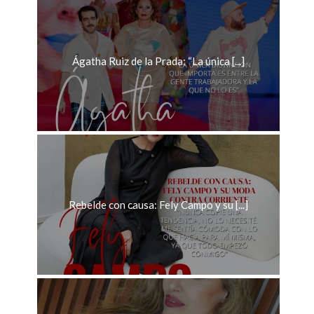
Ágatha Ruiz de la Prada: “La única [...]
Rebelde con causa: Fely Campo y su [...]