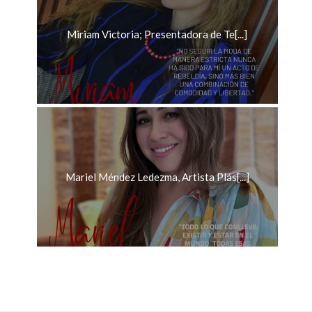
Miriam Victoria; Presentadora de Te[...]
Mariel Méndez Ledezma, Artista Plás[...]