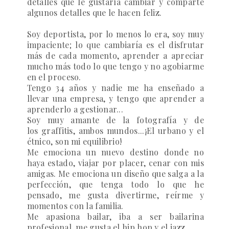
detalles que le gustaría cambiar y comparte
algunos detalles que le hacen feliz.
Soy deportista, por lo menos lo era, soy muy
impaciente; lo que cambiaría es el disfrutar
más de cada momento, aprender a apreciar
mucho más todo lo que tengo y no agobiarme
en el proceso.
Tengo 34 años y nadie me ha enseñado a
llevar una empresa, y tengo que aprender a
aprenderlo a gestionar...
Soy muy amante de la fotografía y de
los graffitis, ambos mundos...¡El urbano y el
étnico, son mi equilibrio!
Me emociona un nuevo destino donde no
haya estado, viajar por placer, cenar con mis
amigas. Me emociona un diseño que salga a la
perfección, que tenga todo lo que he
pensado, me gusta divertirme, reírme y
momentos con la familia.
Me apasiona bailar, iba a ser bailarina
profesional, me gusta el hip hop y el jazz…