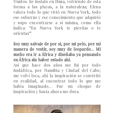
Unidos. Se instaló en Ibiza, volviendo de esta
forma a las playas, a la naturaleza; Elena
valora todo lo que vivió en Nueva York, todo
ese esfuerzo y ese conocimiento que adquirió
y supo encontrarse a si misma, como ella
indica:
“En Nueva York te pierdas o te
orientas”
Soy muy salvaje de por si, por mi pelo, por mi
manera de vestir, soy muy de leopardo... Mi
sueño era ir a África y diseñaba ya pensando
en África sin haber estado ahí.
Así que hace dos años me fui por todo
Sudáfrica, por Namibia y Ciudad del Cabo;
me volví loca, ahí la inspiración se convirtió
en realidad, al encontrar todo lo que me
había imaginado... Fue un choque de
inspiración y hasta ahora me dura.