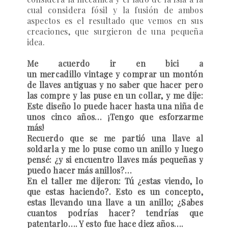
cual considera fósil y la fusión de ambos
aspectos es el resultado que vemos en sus
creaciones, que surgieron de una pequeña
idea.
Me acuerdo ir en bici a
un mercadillo vintage y comprar un montón
de llaves antiguas y no saber que hacer pero
las compre y las puse en un collar, y me dije:
Este diseño lo puede hacer hasta una niña de
unos cinco años… ¡Tengo que esforzarme
más!
Recuerdo que se me partió una llave al
soldarla y me lo puse como un anillo y luego
pensé: ¿y si encuentro llaves más pequeñas y
puedo hacer más anillos?…
En el taller me dijeron: Tú ¿estas viendo, lo
que estas haciendo?. Esto es un concepto,
estas llevando una llave a un anillo; ¿Sabes
cuantos podrías hacer? tendrías que
patentarlo…. Y esto fue hace diez años….