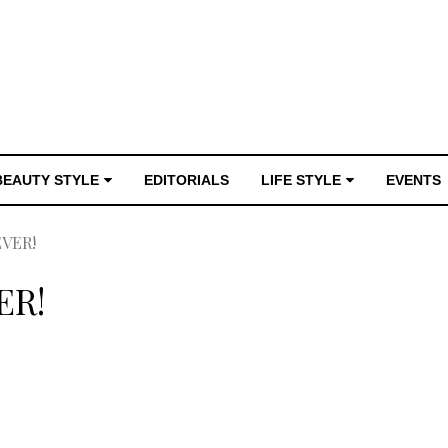
BEAUTY STYLE
EDITORIALS
LIFE STYLE
EVENTS
EVER!
ER!