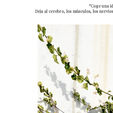
“Coge una ide
Deja al cerebro, los músculos, los nervio