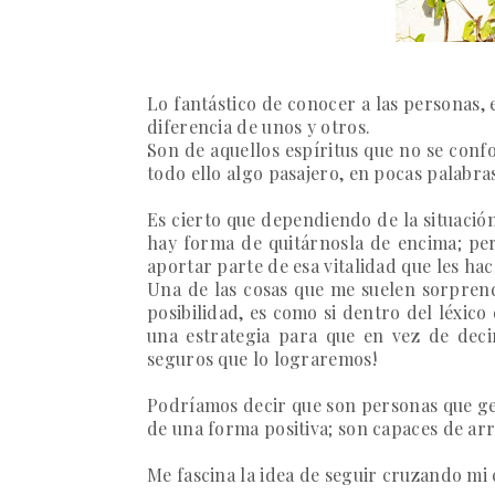
Lo fantástico de conocer a las personas, 
diferencia de unos y otros.
Son de aquellos espíritus que no se conf
todo ello algo pasajero, en pocas palabra
Es cierto que dependiendo de la situaci
hay forma de quitárnosla de encima; per
aportar parte de esa vitalidad que les hac
Una de las cosas que me suelen sorprend
posibilidad, es como si dentro del léxic
una estrategia para que en vez de dec
seguros que lo lograremos!
Podríamos decir que son personas que gen
de una forma positiva; son capaces de ar
Me fascina la idea de seguir cruzando mi