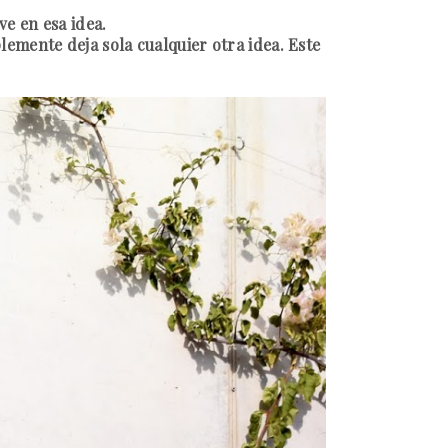
ve en esa idea.
plemente deja sola cualquier otra idea. Este