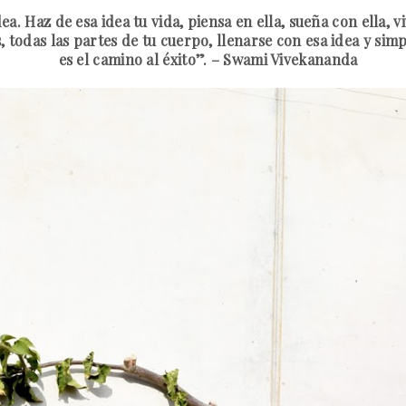
a. Haz de esa idea tu vida, piensa en ella, sueña con ella, vi
s, todas las partes de tu cuerpo, llenarse con esa idea y sim
es el camino al éxito”. – Swami Vivekananda