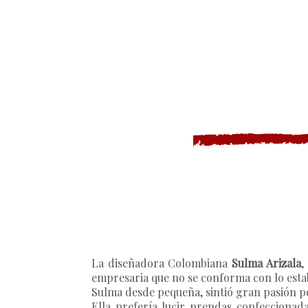
La diseñadora Colombiana
Sulma Arizala
,
empresaria que no se conforma con lo estab
Sulma desde pequeña, sintió gran pasión po
Ella prefería lucir prendas confeccionad