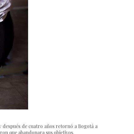
 y después de cuatro años retornó a Bogotá a
ieron que abandonara sus objetivos.