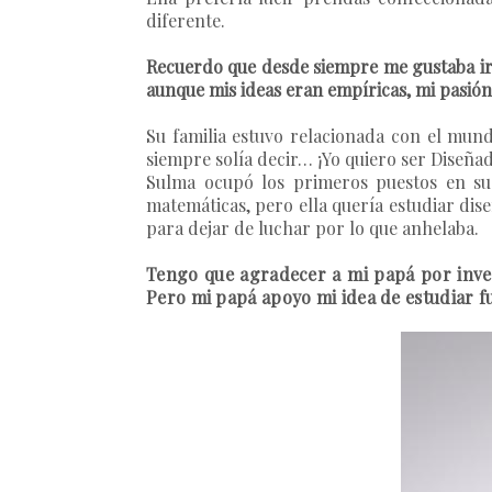
diferente.
Recuerdo que desde siempre me gustaba ir m
aunque mis ideas eran empíricas, mi pasión
Su familia estuvo relacionada con el mundo
siempre solía decir… ¡Yo quiero ser Diseña
Sulma ocupó los primeros puestos en sus
matemáticas, pero ella quería estudiar dis
para dejar de luchar por lo que anhelaba.
Tengo que agradecer a mi papá por inver
Pero mi papá apoyo mi idea de estudiar f