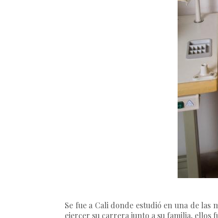
Se fue a Cali donde estudió en una de las
ejercer su carrera junto a su familia, ello