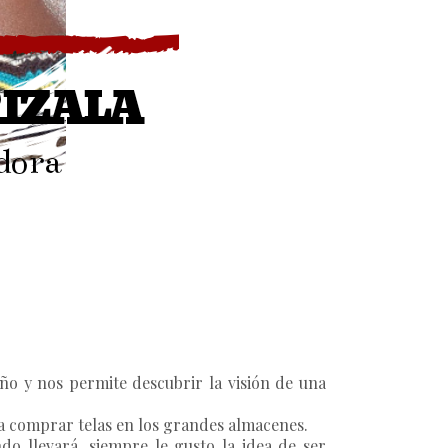
ño y nos permite descubrir la visión de una
 a comprar telas en los grandes almacenes.
o llevará, siempre le gusto la idea de ser