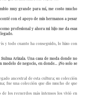
n cambio muy grande para mí, me costo mucho
 conté con el apoyo de mis hermanos a pesar
o como profesional y ahora mi hijo me da esas
 legado.
rís y todo cuanto ha conseguido, lo hizo con
a Sulma Arizala. Una casa de moda donde no
un modelo de negocio, en donde... ¡No solo se
legado ancestral de esta cultura; su colección
na; fue una colección que dio mucho de que
 de los recuerdos más intensos los vivió en