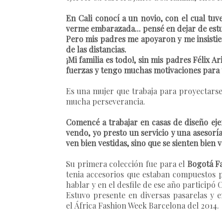
En Cali conocí a un novio, con el cual t
verme embarazada... pensé en dejar de est
Pero mis padres me apoyaron y me insistie
de las distancias.
¡Mi familia es todo!, sin mis padres Félix 
fuerzas y tengo muchas motivaciones para t
Es una mujer que trabaja para proyectarse 
mucha perseverancia.
Comencé a trabajar en casas de diseño ej
vendo, yo presto un servicio y una asesorí
ven bien vestidas, sino que se sienten bien v
Su primera colección fue para el
Bogotá F
tenia accesorios que estaban compuestos 
hablar y en el desfile de ese año participó
Estuvo presente en diversas pasarelas y e
el África Fashion Week Barcelona del 2014.