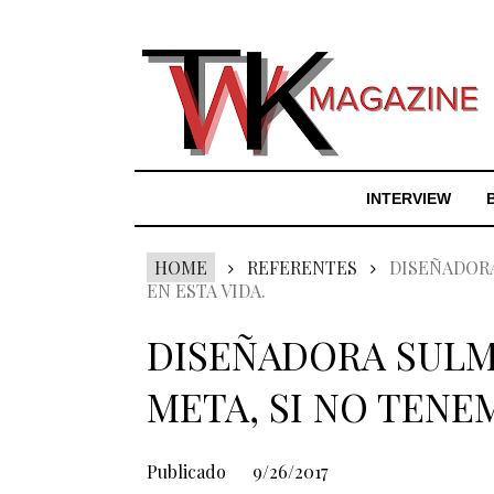
INTERVIEW
HOME
REFERENTES
DISEÑADORA
EN ESTA VIDA.
DISEÑADORA SULM
META, SI NO TENEM
Publicado
9/26/2017