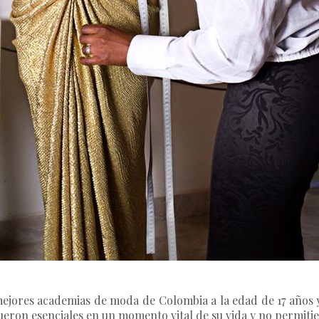
 mejores academias de moda de Colombia a la edad de 17 años
s fueron esenciales en un momento vital de su vida y no permit