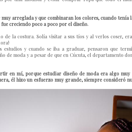
uy arreglada y que combinaran los colores, cuando tenía las 
 fue creciendo poco a poco por el diseño.
 de la costura. Solía visitar a sus tíos y al verlos coser, e
dora!
 estudios y cuando se iba a graduar, pensaron que termi
eño de moda y a pesar de que en Cúcuta, el departamento dond
tir en mí, porque estudiar diseño de moda era algo muy c
uera, él hizo un esfuerzo muy grande, siempre consideró nu