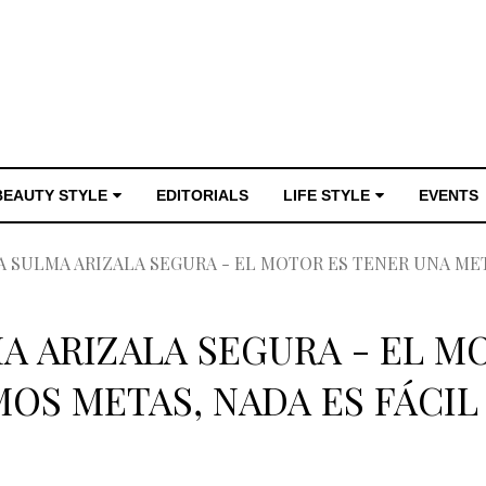
BEAUTY STYLE
EDITORIALS
LIFE STYLE
EVENTS
 SULMA ARIZALA SEGURA - EL MOTOR ES TENER UNA META
A ARIZALA SEGURA - EL M
OS METAS, NADA ES FÁCIL 