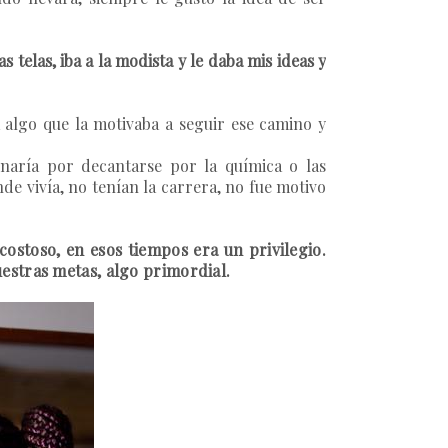
telas, iba a la modista y le daba mis ideas y
ra algo que la motivaba a seguir ese camino y
naría por decantarse por la química o las
e vivía, no tenían la carrera, no fue motivo
ostoso, en esos tiempos era un privilegio.
estras metas, algo primordial.