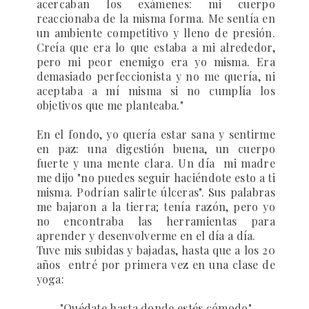
acercaban los exámenes: mi cuerpo
reaccionaba de la misma forma. Me sentía en
un ambiente competitivo y lleno de presión.
Creía que era lo que estaba a mi alrededor,
pero mi peor enemigo era yo misma. Era
demasiado perfeccionista y no me quería, ni
aceptaba a mí misma si no cumplía los
objetivos que me planteaba."
En el fondo, yo quería estar sana y sentirme
en paz: una digestión buena, un cuerpo
fuerte y una mente clara. Un día mi madre
me dijo "no puedes seguir haciéndote esto a ti
misma. Podrían salirte úlceras". Sus palabras
me bajaron a la tierra; tenía razón, pero yo
no encontraba las herramientas para
aprender y desenvolverme en el día a día.
Tuve mis subidas y bajadas, hasta que a los 20
años entré por primera vez en una clase de
yoga:
"Q
uédate hasta donde estés cómodo"