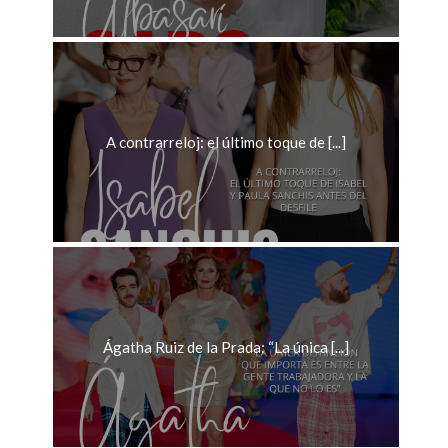
A contrarreloj: el último toque de [...]
Ágatha Ruiz de la Prada: “La única [...]