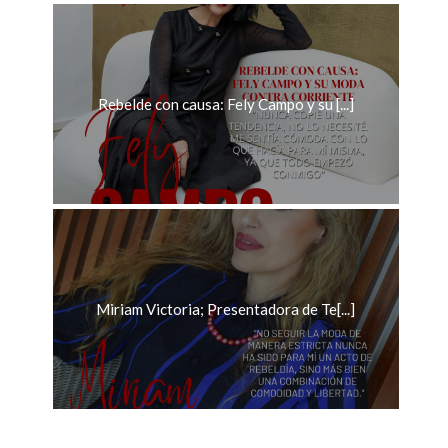
Rebelde con causa: Fely Campo y su [...]
Miriam Victoria; Presentadora de Te[...]