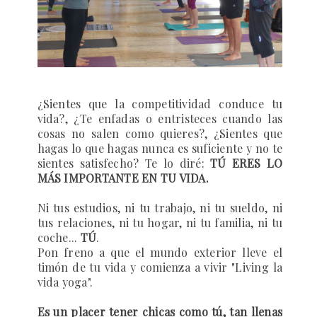
¿Sientes que la competitividad conduce tu
vida?, ¿Te enfadas o entristeces cuando las
cosas no salen como quieres?, ¿Sientes que
hagas lo que hagas nunca es suficiente y no te
sientes satisfecho? Te lo diré:
TÚ ERES LO
MÁS IMPORTANTE EN TU VIDA.
Ni tus estudios, ni tu trabajo, ni tu sueldo, ni
tus relaciones, ni tu hogar, ni tu familia, ni tu
coche...
TÚ
.
Pon freno a que el mundo exterior lleve el
timón de tu vida y comienza a vivir "Living la
vida yoga".
Es un placer tener chicas como tú, tan llenas