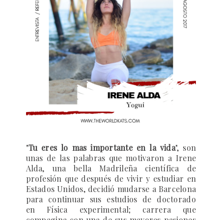
"
Tu eres lo mas importante en la vida
",
son
unas de las palabras que motivaron a Irene
Alda, una bella Madrileña científica de
profesión que después de vivir y estudiar en
Estados Unidos, decidió mudarse a Barcelona
para continuar sus estudios
de doctorado
en
Física experimental; carrera que
compagina con una de sus mayores pasiones