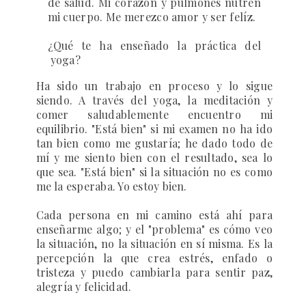
de salud. Mi corazón y pulmones nutren
mi cuerpo. Me merezco amor y ser felíz.
¿Qué te ha enseñado la práctica del
yoga?
Ha sido un trabajo en proceso y lo sigue
siendo. A través del yoga, la meditación y
comer saludablemente encuentro mi
equilibrio. "Está bien" si mi examen no ha ido
tan bien como me gustaría; he dado todo de
mí y me siento bien con el resultado, sea lo
que sea. "Está bien" si la situación no es como
me la esperaba. Yo estoy bien.
Cada persona en mi camino está ahí para
enseñarme algo; y el "problema" es cómo veo
la situación, no la situación en sí misma. Es la
percepción la que crea estrés, enfado o
tristeza y puedo cambiarla para sentir paz,
alegría y felicidad.