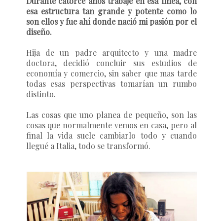
Durante catorce años trabajé en esa línea, con
esa estructura tan grande y potente como lo
son ellos y fue ahí donde nació mi pasión por el
diseño.
Hija de un padre arquitecto y una madre
doctora, decidió concluir sus estudios de
economía y comercio, sin saber que mas tarde
todas esas perspectivas tomarían un rumbo
distinto.
Las cosas que uno planea de pequeño, son las
cosas que normalmente vemos en casa, pero al
final la vida suele cambiarlo todo y cuando
llegué a Italia, todo se transformó.