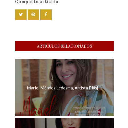
Comparte artículo:
ARTÍCULOS RELACIONADOS
Mariel Méndez Ledezma, Artista Plás[...]