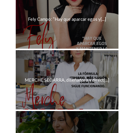
Fely Campo: “Hay que aparcar egos y[...]
MERCHE SEGARRA, diseñadora y direct[...]