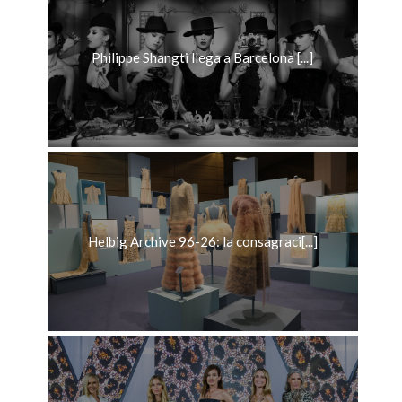
Philippe Shangti llega a Barcelona [...]
Helbig Archive 96-26: la consagraci[...]