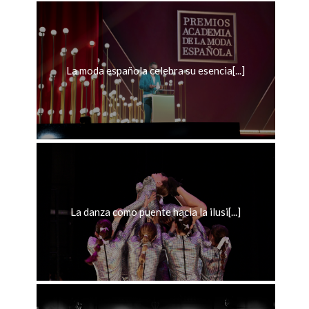
La moda española celebra su esencia[...]
La danza como puente hacia la ilusi[...]