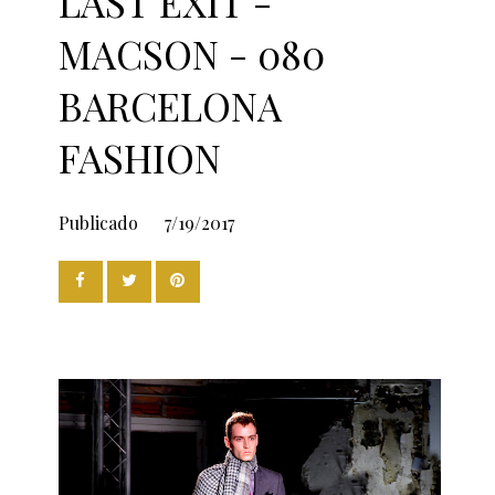
LAST EXIT -
MACSON - 080
BARCELONA
FASHION
Publicado
7/19/2017