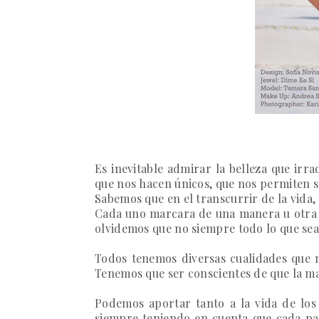
Es inevitable admirar la belleza que irr
que nos hacen únicos, que nos permiten 
Sabemos que en el transcurrir de la vida,
Cada uno marcara de una manera u otra l
olvidemos que no siempre todo lo que se
Todos tenemos diversas cualidades que n
Tenemos que ser conscientes de que la mag
Podemos aportar tanto a la vida de los
siempre teniendo en cuenta que cada pas