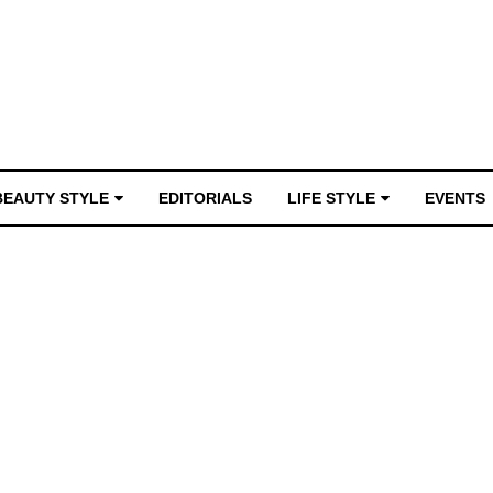
BEAUTY STYLE
EDITORIALS
LIFE STYLE
EVENTS