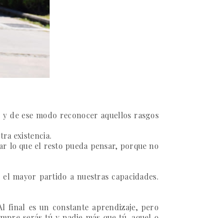
r y de ese modo reconocer aquellos rasgos
ra existencia.
ar lo que el resto pueda pensar, porque no
 el mayor partido a nuestras capacidades.
l final es un constante aprendizaje, pero
empre serás tú y nadie más que tú, aquel o