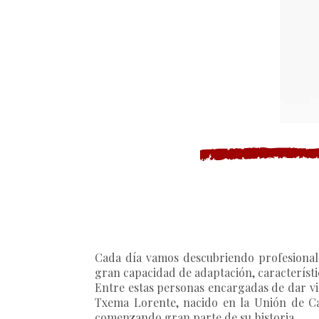
Cada día vamos descubriendo profesionale
gran capacidad de adaptación, característic
Entre estas personas encargadas de dar v
Txema Lorente, nacido en la Unión de Car
comenzando gran parte de su historia.