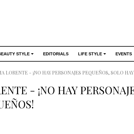
BEAUTY STYLE
EDITORIALS
LIFE STYLE
EVENTS
A LORENTE - ¡NO HAY PERSONAJES PEQUEÑOS, SOLO HA
ENTE - ¡NO HAY PERSONAJ
UEÑOS!