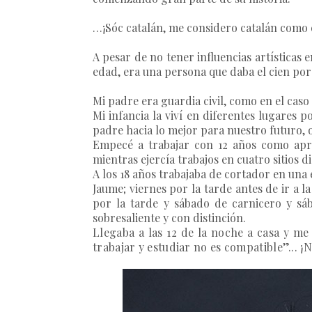
…¡Sóc catalán, me considero catalán como 
A pesar de no tener influencias artísticas
edad, era una persona que daba el cien por 
Mi padre era guardia civil, como en el cas
Mi infancia la viví en diferentes lugares 
padre hacia lo mejor para nuestro futuro, 
Empecé a trabajar con 12 años como apre
mientras ejercía trabajos en cuatro sitios d
A los 18 años trabajaba de cortador en una 
Jaume; viernes por la tarde antes de ir a 
por la tarde y sábado de carnicero y sá
sobresaliente y con distinción.
Llegaba a las 12 de la noche a casa y me
trabajar y estudiar no es compatible”... ¡