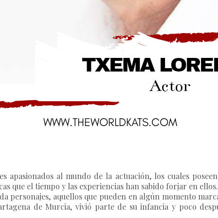
s apasionados al mundo de la actuación, los cuales poseen
as que el tiempo y las experiencias han sabido forjar en ellos.
ida personajes, aquellos que pueden en algún momento marca
tagena de Murcia, vivió parte de su infancia y poco despué