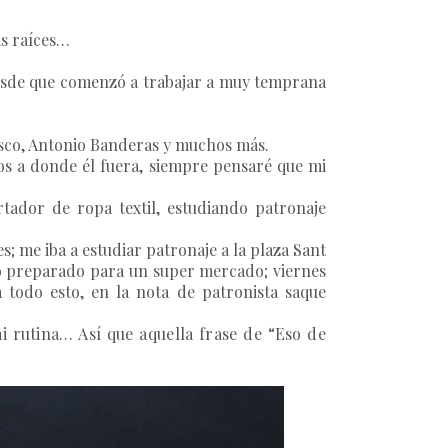
is raíces…
. Desde que comenzó a trabajar a muy temprana
asco, Antonio Banderas y muchos más.
mos a donde él fuera, siempre pensaré que mi
tador de ropa textil, estudiando patronaje
; me iba a estudiar patronaje a la plaza Sant
arlo preparado para un super mercado; viernes
todo esto, en la nota de patronista saque
i rutina… Así que aquella frase de “Eso de