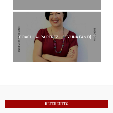
COACH LAURA PÉREZ - ¡SOY UNA FAN D[...]
REFERENTES