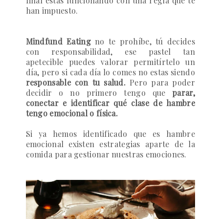
final estas funcionando con una regla que te
han impuesto.
Mindfund Eating
no te prohíbe, tú decides
con responsabilidad, ese pastel tan
apetecible puedes valorar permitírtelo un
día, pero si cada día lo comes no estas siendo
responsable con tu salud.
Pero para poder
decidir o no primero tengo que
parar,
conectar e identificar qué clase de hambre
tengo emocional o física.
Si ya hemos identificado que es hambre
emocional existen estrategias aparte de la
comida para gestionar nuestras emociones.