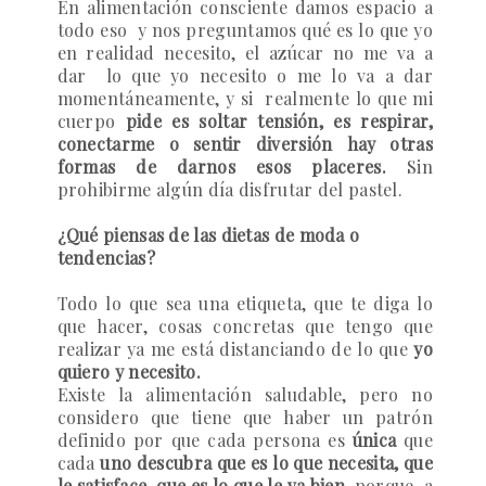
En alimentación consciente damos espacio a
todo eso y nos preguntamos qué es lo que yo
en realidad necesito, el azúcar no me va a
dar lo que yo necesito o me lo va a dar
momentáneamente, y si realmente lo que mi
cuerpo
pide es soltar tensión, es respirar,
conectarme o sentir diversión hay otras
formas de darnos esos placeres.
Sin
prohibirme algún día disfrutar del pastel.
¿Qué piensas de las dietas de moda o
tendencias?
Todo lo que sea una etiqueta, que te diga lo
que hacer, cosas concretas que tengo que
realizar ya me está distanciando de lo que
yo
quiero y necesito.
Existe la alimentación saludable, pero no
considero que tiene que haber un patrón
definido por que cada persona es
única
que
cada
uno descubra que es lo que necesita, que
le satisface, que es lo que le va bien,
porque a