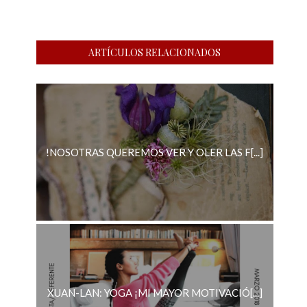
ARTÍCULOS RELACIONADOS
!NOSOTRAS QUEREMOS VER Y OLER LAS F[...]
XUAN-LAN: YOGA ¡MI MAYOR MOTIVACIÓ[...]