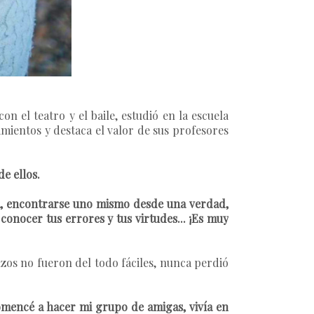
n el teatro y el baile, estudió en la escuela
imientos y destaca el valor de sus profesores
de ellos.
a, encontrarse uno mismo desde una verdad,
conocer tus errores y tus virtudes... ¡Es muy
zos no fueron del todo fáciles, nunca perdió
omencé a hacer mi grupo de amigas, vivía en