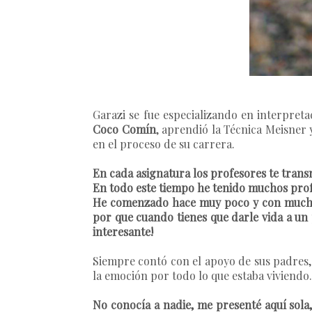
Garazi
se fue especializando en interpreta
Coco Comín
, aprendió la Técnica Meisner 
en el proceso de su carrera.
En cada asignatura los profesores te transm
En todo este tiempo he tenido muchos prof
He comenzado hace muy poco y con mucha i
por que cuando tienes que darle vida a un p
interesante!
Siempre contó con el apoyo de sus padres,
la emoción por todo lo que estaba viviendo.
No conocía a nadie, me presenté aquí sola