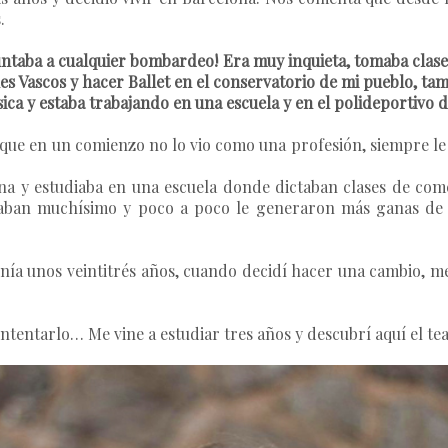
.
untaba a cualquier bombardeo! Era muy inquieta, tomaba clase
les Vascos y hacer Ballet en el conservatorio de mi pueblo, tam
ica y estaba trabajando en una escuela y en el polideportivo 
unque en un comienzo no lo vio como una profesión, siempre l
ona y estudiaba en una escuela donde dictaban clases de come
eresaban muchísimo y poco a poco le generaron más ganas de
nía unos veintitrés años, cuando decidí hacer una cambio, me 
tentarlo… Me vine a estudiar tres años y descubrí aquí el tea