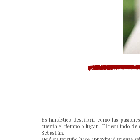
Es fantástico descubrir como las pasione
cuenta el tiempo o lugar. El resultado de e
Sebastián.
Dejó su terruño hace aproximadamente seis