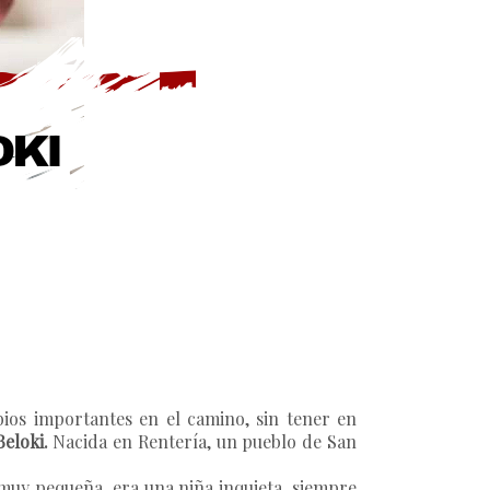
ios importantes en el camino, sin tener en
Beloki.
Nacida en Rentería, un pueblo de San
muy pequeña, era una niña inquieta, siempre