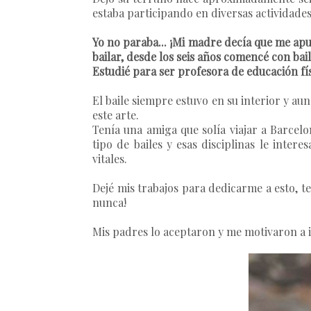
estaba participando en diversas actividades
Yo no paraba... ¡Mi madre decía que me ap
bailar, desde los seis años comencé con bai
Estudié para ser profesora de educación fís
El baile siempre estuvo en su interior y a
este arte.
Tenía una amiga que solía viajar a Barcel
tipo de bailes y esas disciplinas le int
vitales.
Dejé mis trabajos para dedicarme a esto, te
nunca!
Mis padres lo aceptaron y me motivaron a in