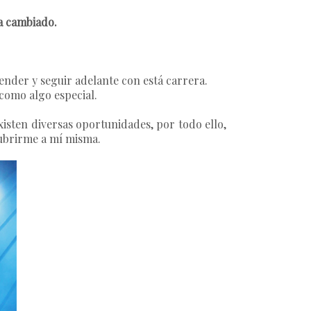
a cambiado.
nder y seguir adelante con está carrera.
como algo especial.
xisten diversas oportunidades, por todo ello,
cubrirme a mí misma.