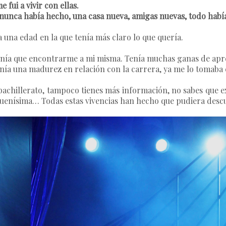
fui a vivir con ellas.
nunca había hecho, una casa nueva, amigas nuevas, todo habí
 una edad en la que tenía más claro lo que quería.
enía que encontrarme a mi misma. Tenía muchas ganas de apre
enía una madurez en relación con la carrera, ya me lo tomaba 
 bachillerato, tampoco tienes más información, no sabes que e
n buenísima… Todas estas vivencias han hecho que pudiera des