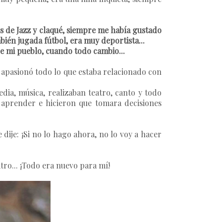
s de Jazz y claqué, siempre me había gustado
bién jugada fútbol, era muy deportista...
de mi pueblo, cuando todo cambio...
e apasionó todo lo que estaba relacionado con
dia, música, realizaban teatro, canto y todo
 aprender e hicieron que tomara decisiones
dije: ¡Si no lo hago ahora, no lo voy a hacer
tro... ¡Todo era nuevo para mí!