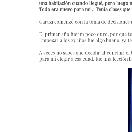
una habitación cuando llegué, pero luego me 
Todo era nuevo para mí… Tenía clases que 
Garazi
comenzó con la toma de decisiones a
El primer año fue un poco duro, por que t
Empezar a los 23 años fue algo bueno, ya t
A veces no sabes que decidir al concluir el
para mí elegir a esa edad, fue una lecció