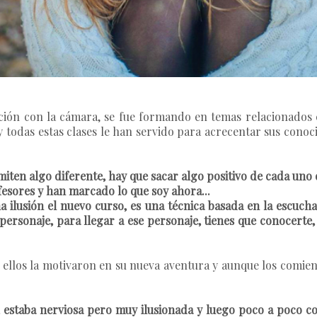
ción con la cámara, se fue formando en temas relacionados co
y todas estas clases le han servido para acrecentar sus conoc
iten algo diferente, hay que sacar algo positivo de cada uno 
esores y han marcado lo que soy ahora...
lusión el nuevo curso, es una técnica basada en la escuch
ersonaje, para llegar a ese personaje, tienes que conocerte, 
 ellos la motivaron en su nueva aventura y aunque los comien
, estaba nerviosa pero muy ilusionada y luego poco a poco c