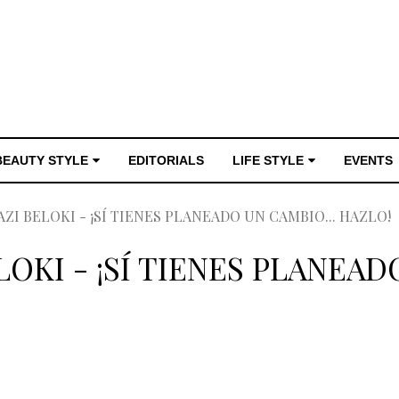
BEAUTY STYLE
EDITORIALS
LIFE STYLE
EVENTS
ZI BELOKI - ¡SÍ TIENES PLANEADO UN CAMBIO... HAZLO!
OKI - ¡SÍ TIENES PLANEAD