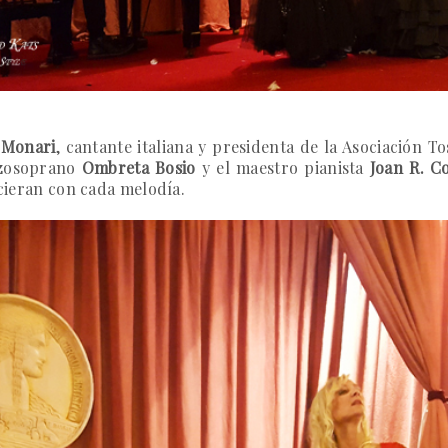
 Monari
, cantante italiana y presidenta de la Asociación T
zzosoprano
Ombreta Bosio
y el maestro pianista
Joan R. 
ecieran con cada melodía.