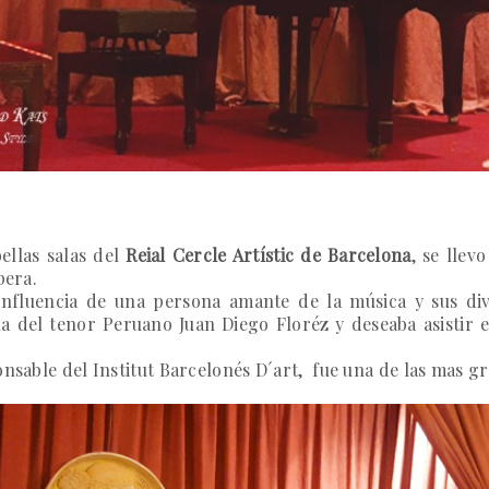
ellas salas del
Reial Cercle Artístic de Barcelona
, se llev
pera.
nfluencia de una persona amante de la música y sus dive
 del tenor Peruano Juan Diego Floréz y deseaba asistir e
onsable del Institut Barcelonés D´art, fue una de las mas gr