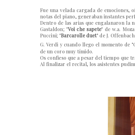
Fue una velada cargada de emociones, oír
notas del piano, generaban instantes per
Dentro de las arias que engalanaron la n
Gastaldon; "
Voi che sapete
" de w.a. Mozar
Puccini; "
Barcarolle duet
" de J. Offenbach;
G. Verdi y cuando llego el momento de
"
de un coro muy tímido.
Os confieso que a pesar del tiempo que t
Al finalizar el recital, los asistentes p