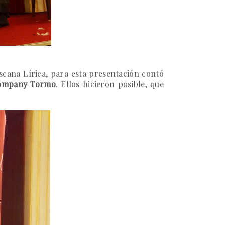
oscana Lírica, para esta presentación contó
Company Tormo
. Ellos hicieron posible, que