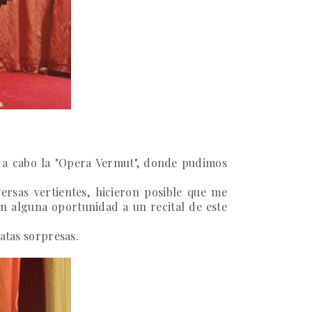
o a cabo la
"Opera Vermut"
, donde pudimos
rsas vertientes, hicieron posible que me
n alguna oportunidad a un recital de este
atas sorpresas.