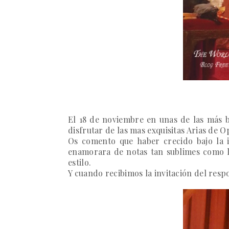
El 18 de noviembre en unas de las más b
disfrutar de las mas exquisitas Arias de O
Os comento que haber crecido bajo la i
enamorara de notas tan sublimes como la
estilo.
Y cuando recibimos la invitación del resp