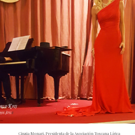
Cinzia Monari, Presidenta de la Asociación Toscana Lírica