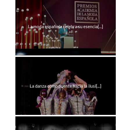
La moda española celebra su esencia[...]
La danza como puente hacia la ilusi[...]