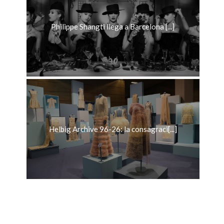
Philippe Shangti llega a Barcelona [...]
Helbig Archive 96-26: la consagraci[...]