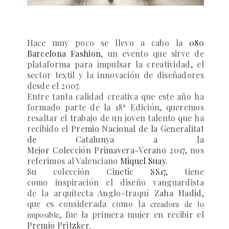
Hace muy poco se llevo a cabo la
080
Barcelona Fashion
,
un evento que sirve de
plataforma para impulsar la creatividad, el
sector textil y la innovación de diseñadores
desde el 2007.
Entre tanta calidad creativa que este año ha
formado parte de la 18ª Edición, queremos
resaltar el trabajo de un joven talento que ha
recibido el
Premio Nacional de la Generalitat
de Catalunya a la
Mejor Colección Primavera-Verano 2017
,
nos
referimos
al Valenciano
Miquel Suay
.
Su colección
Cinetic SS17
,
tiene
como inspiración el diseño vanguardista
de la arquitecta Anglo-Iraquí
Zaha Hadid
,
que es cons
iderada como la
creadora de lo
imposible
, fue la primera mujer en recibir el
Premio Pritzker
.